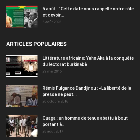
5 août : ”Cette date nous rappelle notre rôle
et devoir...
5 août 2026
ARTICLES POPULAIRES
Littérature africaine: Yahn Aka à la conquête
du lectorat burkinabè
29 mai 2016
Rémis Fulgance Dandjinou : «La liberté de la
presse ne peut...
20 octobre 2016
Ouaga : un homme de tenue abattu à bout
portant à...
28 août 2017