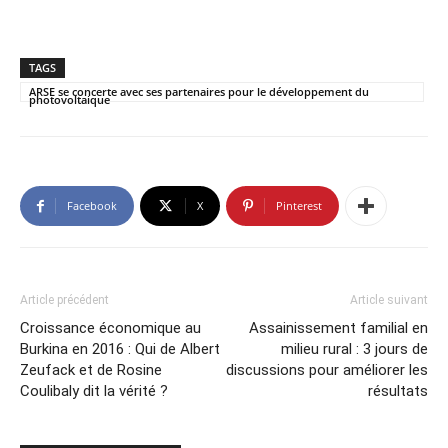
TAGS
ARSE se concerte avec ses partenaires pour le développement du
photovoltaique
Facebook
X
Pinterest
Article précédent
Article suivant
Croissance économique au
Assainissement familial en
Burkina en 2016 : Qui de Albert
milieu rural : 3 jours de
Zeufack et de Rosine
discussions pour améliorer les
Coulibaly dit la vérité ?
résultats