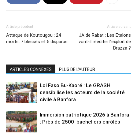
Article précédent
Article suivant
Attaque de Koutougou : 24
JA de Rabat : Les Etalons
morts, 7 blessés et 5 disparus
vont-il rééditer l’exploit de
Brazza ?
ARTICLES CONNEXES
PLUS DE L'AUTEUR
Loi Faso Bu-Kaoré : Le GRASH
sensibilise les acteurs de la société
civile à Banfora
Immersion patriotique 2026 à Banfora
: Près de 2500 bacheliers enrôlés