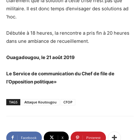
clairement que la solution à cette crise n’est pas que
militaire. Il est donc temps d’envisager des solutions ad
’hoc.
Débutée à 18 heures, la rencontre a pris fin à 20 heures
dans une ambiance de recueillement.
Ouagadougou, le 21 août 2019
Le Service de communication du Chef de file de
l’Opposition politique»
TAGS
Attaque Koutougou
CFOP
Facebook
X
Pinterest