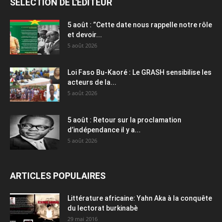
SÉLECTION DE L'EDITEUR
5 août : ”Cette date nous rappelle notre rôle
et devoir...
5 août 2026
Loi Faso Bu-Kaoré : Le GRASH sensibilise les
acteurs de la...
5 août 2026
5 août : Retour sur la proclamation
d’indépendance il y a...
5 août 2026
ARTICLES POPULAIRES
Littérature africaine: Yahn Aka à la conquête
du lectorat burkinabè
29 mai 2016