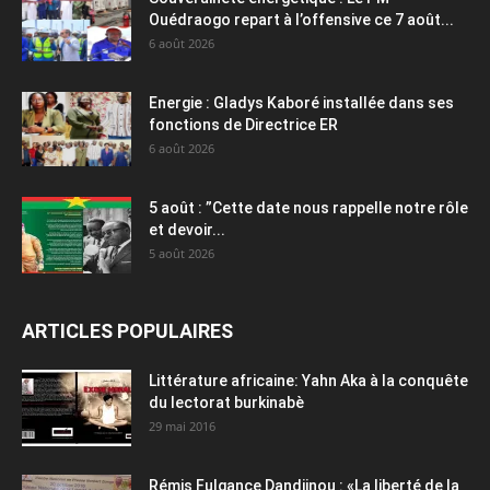
Ouédraogo repart à l’offensive ce 7 août...
6 août 2026
Energie : Gladys Kaboré installée dans ses
fonctions de Directrice ER
6 août 2026
5 août : ”Cette date nous rappelle notre rôle
et devoir...
5 août 2026
ARTICLES POPULAIRES
Littérature africaine: Yahn Aka à la conquête
du lectorat burkinabè
29 mai 2016
Rémis Fulgance Dandjinou : «La liberté de la