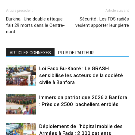
Article précédent
Article suivant
Burkina : Une double attaque
Sécurité : Les FDS radiés
fait 29 morts dans le Centre-
veulent apporter leur pierre
nord
ARTICLES CONNEXES
PLUS DE L'AUTEUR
Loi Faso Bu-Kaoré : Le GRASH
sensibilise les acteurs de la société
civile à Banfora
Immersion patriotique 2026 à Banfora
: Près de 2500 bacheliers enrôlés
Déploiement de l’hôpital mobile des
Armées à Fada : 2 000 patients