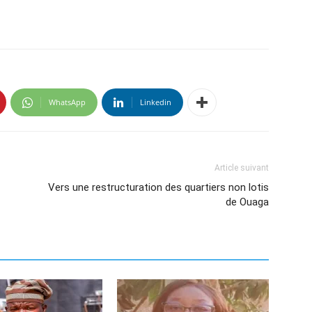
WhatsApp
Linkedin
Article suivant
Vers une restructuration des quartiers non lotis
de Ouaga