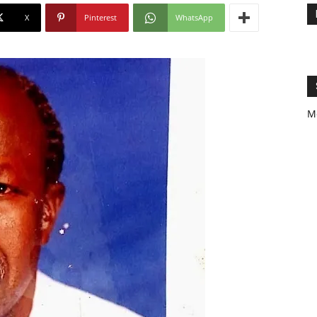
X
Pinterest
WhatsApp
M