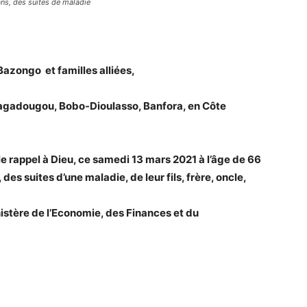
ans, des suites de maladie
Bazongo et familles alliées,
agadougou, Bobo-Dioulasso, Banfora, en Côte
e rappel à Dieu, ce samedi 13 mars 2021 à l’âge de 66
 suites d’une maladie, de leur fils, frère, oncle,
tère de l’Economie, des Finances et du