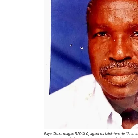
Baya Charlemagne BADOLO, agent du Ministère de l’Econom