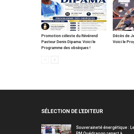
Promotion céleste du Révérend
Décès de Je
Pasteur Denis Dipama: Voici le
Voici le P
Programme des obsèques !
SÉLECTION DE L'EDITEUR
Souveraineté énergétique : L
PM Ouédraogo repart à