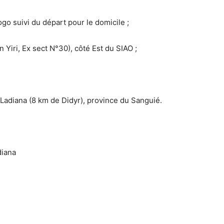
 suivi du départ pour le domicile ;
Yiri, Ex sect N°30), côté Est du SIAO ;
 Ladiana (8 km de Didyr), province du Sanguié.
diana