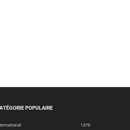
ATÉGORIE POPULAIRE
ternational
1379