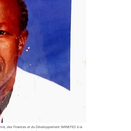
ie, des Finances et du Développement (MINEFID) à la