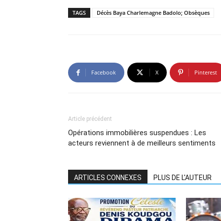
TAGS
Décès Baya Charlemagne Badolo; Obsèques
Facebook
X
Pinterest
Article précédent
Opérations immobilières suspendues : Les
acteurs reviennent à de meilleurs sentiments
ARTICLES CONNEXES
PLUS DE L'AUTEUR