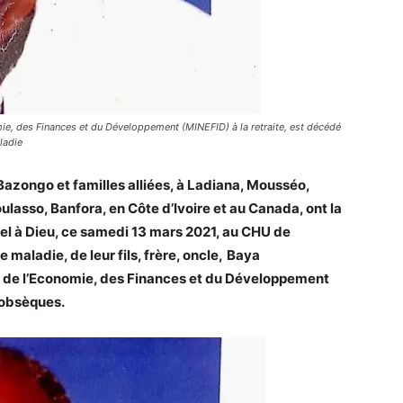
, des Finances et du Développement (MINEFID) à la retraite, est décédé
ladie
Bazongo et familles alliées, à Ladiana, Mousséo,
asso, Banfora, en Côte d’Ivoire et au Canada, ont la
el à Dieu, ce samedi 13 mars 2021, au CHU de
aladie, de leur fils, frère, oncle,
Baya
de l’Economie, des Finances et du Développement
 obsèques.