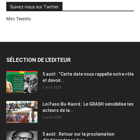
Suivez-nous sur Twitter
Mes Tweets
SÉLECTION DE L'EDITEUR
5 août : ”Cette date nous rappelle notre rôle
et devoir...
5 août 2026
Loi Faso Bu-Kaoré : Le GRASH sensibilise les
acteurs de la...
5 août 2026
5 août : Retour sur la proclamation