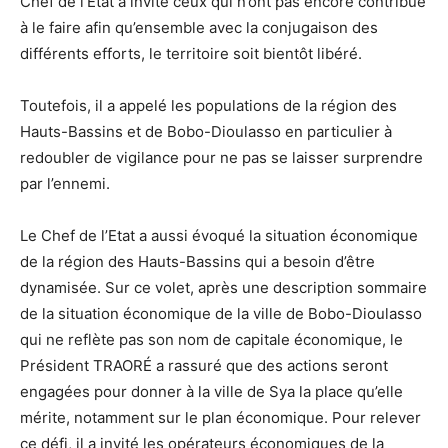
Chef de l’Etat a invité ceux qui n’ont pas encore contribué
à le faire afin qu’ensemble avec la conjugaison des
différents efforts, le territoire soit bientôt libéré.
Toutefois, il a appelé les populations de la région des
Hauts-Bassins et de Bobo-Dioulasso en particulier à
redoubler de vigilance pour ne pas se laisser surprendre
par l’ennemi.
Le Chef de l’Etat a aussi évoqué la situation économique
de la région des Hauts-Bassins qui a besoin d’être
dynamisée. Sur ce volet, après une description sommaire
de la situation économique de la ville de Bobo-Dioulasso
qui ne reflète pas son nom de capitale économique, le
Président TRAORÉ a rassuré que des actions seront
engagées pour donner à la ville de Sya la place qu’elle
mérite, notamment sur le plan économique. Pour relever
ce défi, il a invité les opérateurs économiques de la