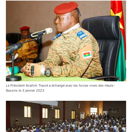
Le Président Ibrahim Traoré a échangé avec les forces vives des Hauts-
Bassins le 3 janvier 2023