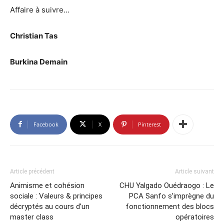
Affaire à suivre…
Christian Tas
Burkina Demain
Facebook
X
Pinterest
Article précédent
Article suivant
Animisme et cohésion
CHU Yalgado Ouédraogo : Le
sociale : Valeurs & principes
PCA Sanfo s’imprègne du
décryptés au cours d’un
fonctionnement des blocs
master class
opératoires