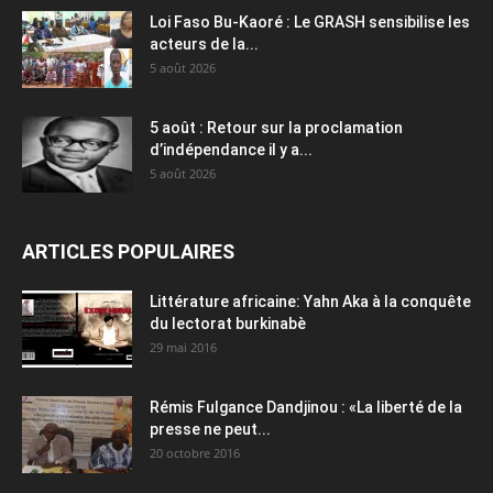
Loi Faso Bu-Kaoré : Le GRASH sensibilise les
acteurs de la...
5 août 2026
5 août : Retour sur la proclamation
d’indépendance il y a...
5 août 2026
ARTICLES POPULAIRES
Littérature africaine: Yahn Aka à la conquête
du lectorat burkinabè
29 mai 2016
Rémis Fulgance Dandjinou : «La liberté de la
presse ne peut...
20 octobre 2016