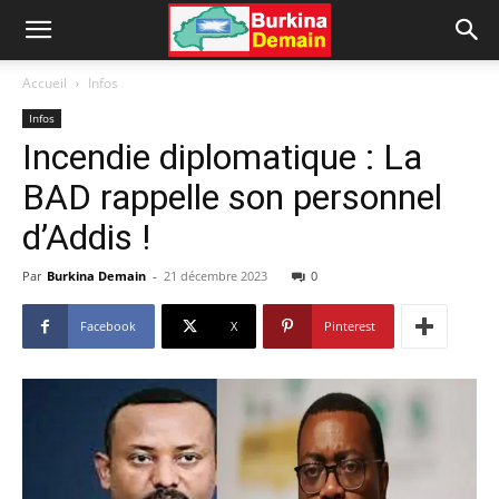
Accueil
Infos
Infos
Incendie diplomatique : La
BAD rappelle son personnel
d’Addis !
Par
Burkina Demain
-
21 décembre 2023
0
Facebook
X
Pinterest