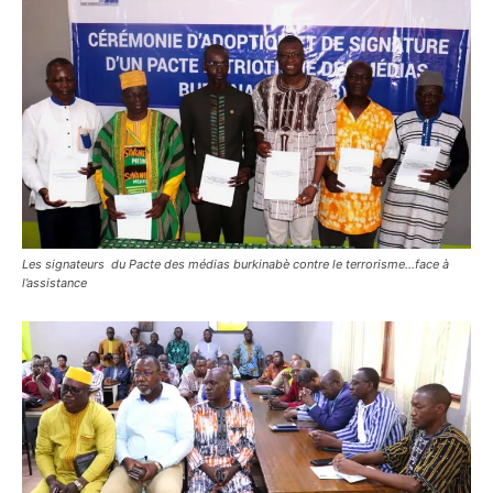
Les signateurs du Pacte des médias burkinabè contre le terrorisme…face à
l’assistance