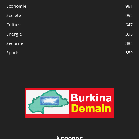
Economie
961
Société
952
Culture
647
Energie
395
Sécurité
384
Sports
359