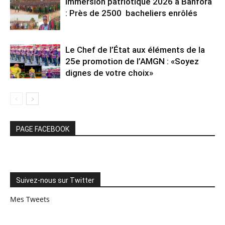
Immersion patriotique 2026 à Banfora
: Près de 2500 bacheliers enrôlés
Le Chef de l’État aux éléments de la
25e promotion de l’AMGN : «Soyez
dignes de votre choix»
PAGE FACEBOOK
Suivez-nous sur Twitter
Mes Tweets