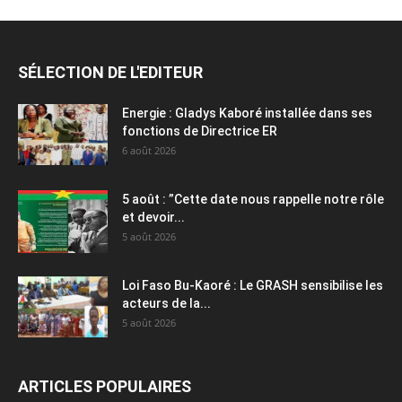
SÉLECTION DE L'EDITEUR
Energie : Gladys Kaboré installée dans ses
fonctions de Directrice ER
6 août 2026
5 août : ”Cette date nous rappelle notre rôle
et devoir...
5 août 2026
Loi Faso Bu-Kaoré : Le GRASH sensibilise les
acteurs de la...
5 août 2026
ARTICLES POPULAIRES