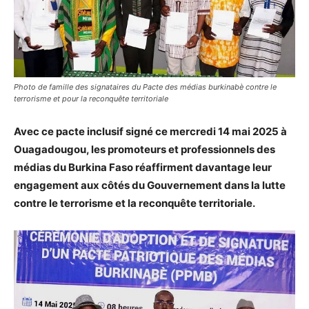
Photo de famille des signataires du Pacte des médias burkinabè contre le
terrorisme et pour la reconquête territoriale
Avec ce pacte inclusif signé ce mercredi 14 mai 2025 à
Ouagadougou, les promoteurs et professionnels des
médias du Burkina Faso réaffirment davantage leur
engagement aux côtés du Gouvernement dans la lutte
contre le terrorisme et la reconquête territoriale.