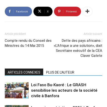
Facebook
X
Pinterest
Article précédent
Article suivant
Compte rendu du Conseil des
Dette des pays africains :
Ministres du 14 Mai 2015
«L’Afrique a une solution», dixit
Secrétaire exécutif de la CEA
Claver Gatete
ARTICLES CONNEXES
PLUS DE L'AUTEUR
Loi Faso Bu-Kaoré : Le GRASH
sensibilise les acteurs de la société
civile à Banfora