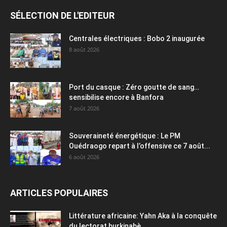
SÉLECTION DE L'EDITEUR
Centrales électriques : Bobo 2 inaugurée
8 août 2026
Port du casque : Zéro goutte de sang…
sensibilise encore à Banfora
7 août 2026
Souveraineté énergétique : Le PM
Ouédraogo repart à l’offensive ce 7 août...
6 août 2026
ARTICLES POPULAIRES
Littérature africaine: Yahn Aka à la conquête
du lectorat burkinabè