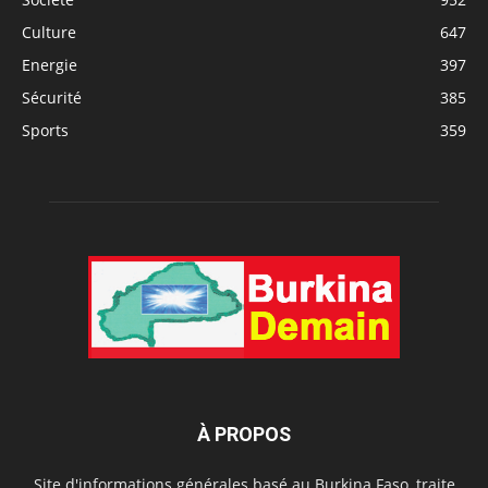
Culture
647
Energie
397
Sécurité
385
Sports
359
À PROPOS
Site d'informations générales basé au Burkina Faso, traite