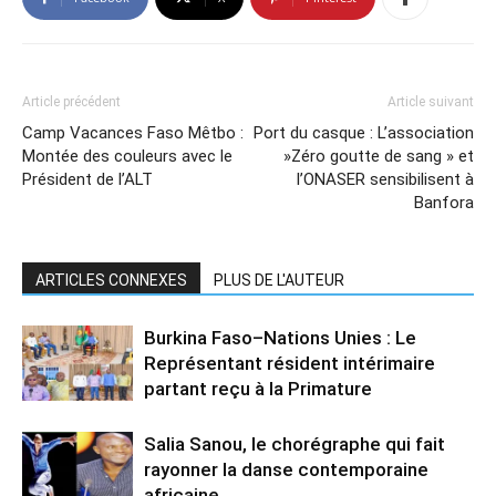
Article précédent
Article suivant
Camp Vacances Faso Mêtbo :
Port du casque : L’association
Montée des couleurs avec le
»Zéro goutte de sang » et
Président de l’ALT
l’ONASER sensibilisent à
Banfora
ARTICLES CONNEXES
PLUS DE L'AUTEUR
Burkina Faso–Nations Unies : Le
Représentant résident intérimaire
partant reçu à la Primature
Salia Sanou, le chorégraphe qui fait
rayonner la danse contemporaine
africaine