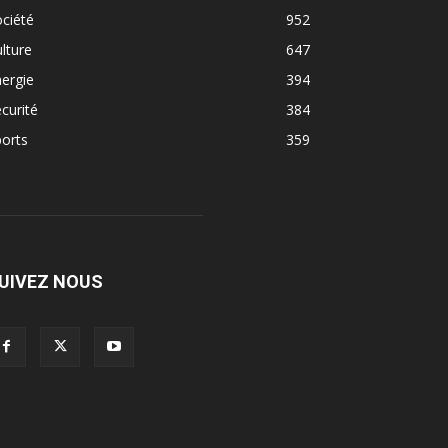
ciété
952
lture
647
ergie
394
curité
384
orts
359
UIVEZ NOUS