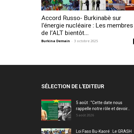
Accord Russo- Burkinabè sur
l’énergie nucléaire : Les membres
de l’ALT bientôt...
Burkina Demain
-
3 octobre 2025
SÉLECTION DE L'EDITEUR
5 août : ”Cette date nous
rappelle notre rôle et devoir...
5 août 2026
Loi Faso Bu-Kaoré : Le GRASH