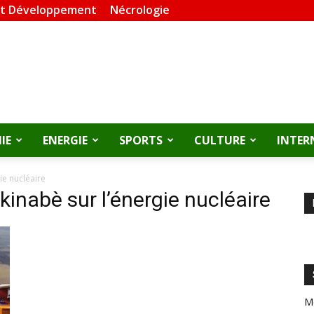
et Développement
Nécrologie
IE
ENERGIE
SPORTS
CULTURE
INTER
ie nucléaire
inabè sur l’énergie nucléaire
M