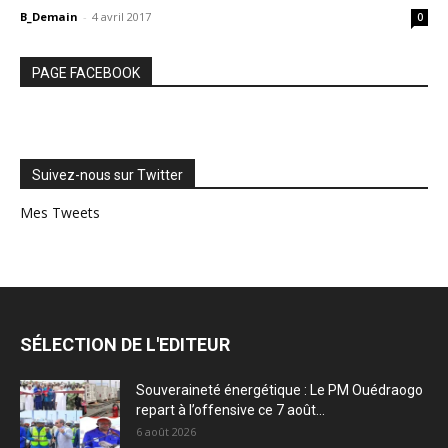
B_Demain
-
4 avril 2017
0
PAGE FACEBOOK
Suivez-nous sur Twitter
Mes Tweets
SÉLECTION DE L'EDITEUR
Souveraineté énergétique : Le PM Ouédraogo
repart à l’offensive ce 7 août...
6 août 2026