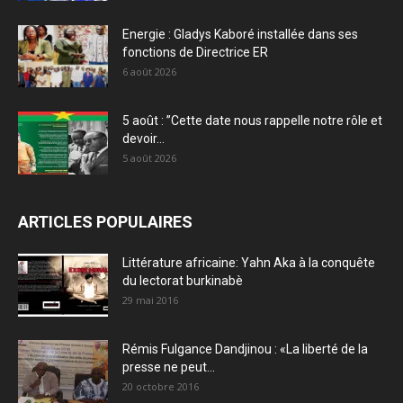
Energie : Gladys Kaboré installée dans ses
fonctions de Directrice ER
6 août 2026
5 août : ”Cette date nous rappelle notre rôle et
devoir...
5 août 2026
ARTICLES POPULAIRES
Littérature africaine: Yahn Aka à la conquête
du lectorat burkinabè
29 mai 2016
Rémis Fulgance Dandjinou : «La liberté de la
presse ne peut...
20 octobre 2016