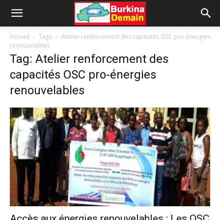
Accueil
Tags
Atelier renforcement des capacités OSC pro-énergies
renouvelables
Tag: Atelier renforcement des
capacités OSC pro-énergies
renouvelables
Accès aux énergies renouvelables : Les OSC