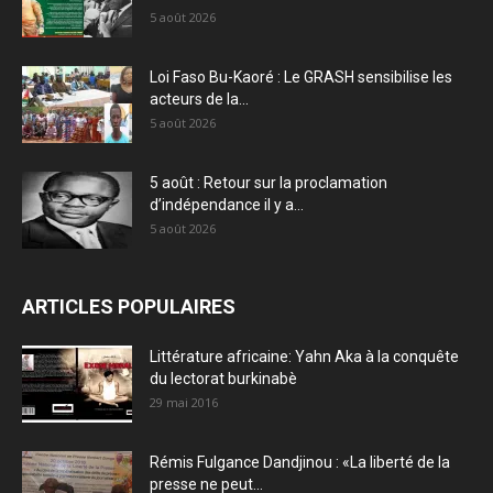
5 août 2026
Loi Faso Bu-Kaoré : Le GRASH sensibilise les
acteurs de la...
5 août 2026
5 août : Retour sur la proclamation
d’indépendance il y a...
5 août 2026
ARTICLES POPULAIRES
Littérature africaine: Yahn Aka à la conquête
du lectorat burkinabè
29 mai 2016
Rémis Fulgance Dandjinou : «La liberté de la
presse ne peut...