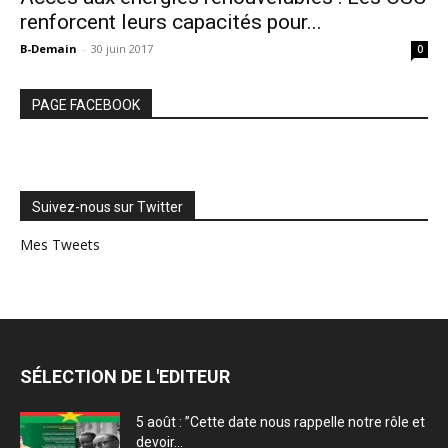
renforcent leurs capacités pour...
B-Demain
-
30 juin 2017
0
PAGE FACEBOOK
Suivez-nous sur Twitter
Mes Tweets
SÉLECTION DE L'EDITEUR
5 août : ”Cette date nous rappelle notre rôle et
devoir...