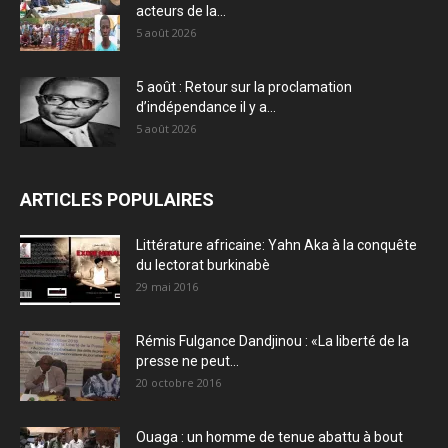
acteurs de la...
5 août 2026
5 août : Retour sur la proclamation
d’indépendance il y a...
5 août 2026
ARTICLES POPULAIRES
Littérature africaine: Yahn Aka à la conquête
du lectorat burkinabè
29 mai 2016
Rémis Fulgance Dandjinou : «La liberté de la
presse ne peut...
20 octobre 2016
Ouaga : un homme de tenue abattu à bout