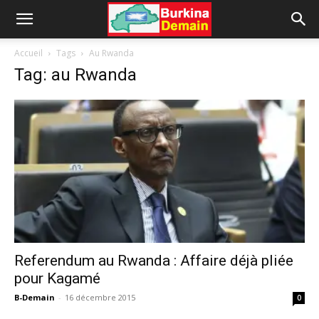
Accueil
Tags
Au Rwanda
Tag: au Rwanda
Referendum au Rwanda : Affaire déjà pliée
pour Kagamé
B-Demain
-
16 décembre 2015
0