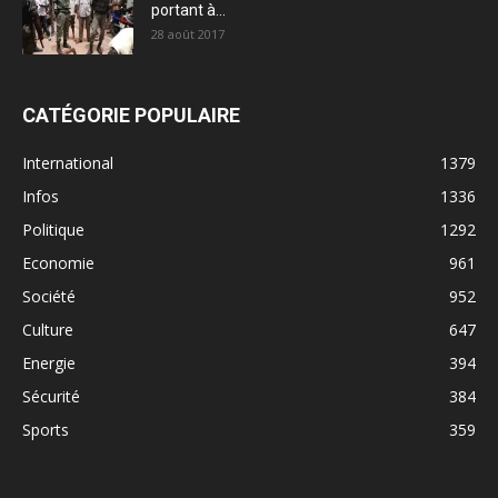
portant à...
28 août 2017
CATÉGORIE POPULAIRE
International
1379
Infos
1336
Politique
1292
Economie
961
Société
952
Culture
647
Energie
394
Sécurité
384
Sports
359