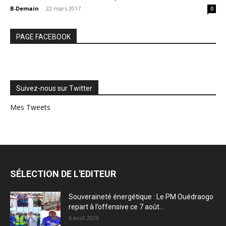
B-Demain
-
22 mars 2017
0
PAGE FACEBOOK
Suivez-nous sur Twitter
Mes Tweets
SÉLECTION DE L'EDITEUR
Souveraineté énergétique : Le PM Ouédraogo
repart à l’offensive ce 7 août...
6 août 2026