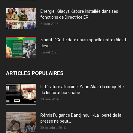
Energie : Gladys Kaboré installée dans ses
fonctions de Directrice ER
6 août 2026
5 août : ”Cette date nous rappelle notre rôle et
devoir...
5 août 2026
ARTICLES POPULAIRES
Littérature africaine: Yahn Aka à la conquête
du lectorat burkinabè
29 mai 2016
Rémis Fulgance Dandjinou : «La liberté de la
presse ne peut...
20 octobre 2016