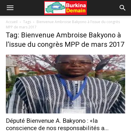
Accueil
Tags
Bienvenue Ambroise Bakyono à l’issue du congrès
MPP de mars 2017
Tag: Bienvenue Ambroise Bakyono à
l’issue du congrès MPP de mars 2017
Député Bienvenue A. Bakyono : «la
conscience de nos responsabilités a...