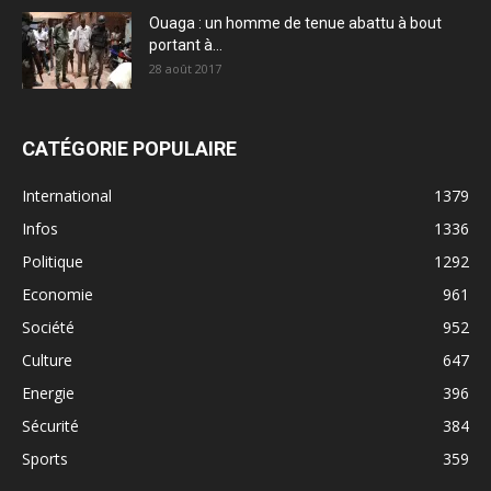
Ouaga : un homme de tenue abattu à bout
portant à...
28 août 2017
CATÉGORIE POPULAIRE
International
1379
Infos
1336
Politique
1292
Economie
961
Société
952
Culture
647
Energie
396
Sécurité
384
Sports
359