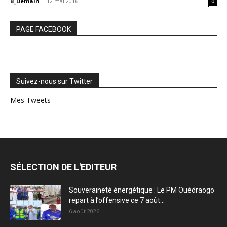
B_Demain
-
12 mai 2016
0
PAGE FACEBOOK
Suivez-nous sur Twitter
Mes Tweets
SÉLECTION DE L'EDITEUR
Souveraineté énergétique : Le PM Ouédraogo
repart à l’offensive ce 7 août...
6 août 2026