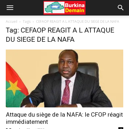
Accueil
Tags
CEFAOP REAGIT A L ATTAQUE DU SIEGE DE LA NAFA
Tag: CEFAOP REAGIT A L ATTAQUE
DU SIEGE DE LA NAFA
Attaque du siège de la NAFA: le CFOP réagit
immédiatement