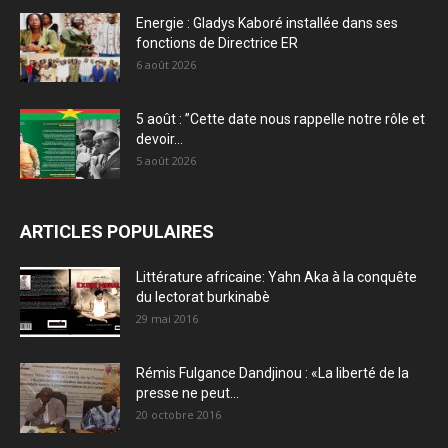
Energie : Gladys Kaboré installée dans ses
fonctions de Directrice ER
6 août 2026
5 août : ”Cette date nous rappelle notre rôle et
devoir...
5 août 2026
ARTICLES POPULAIRES
Littérature africaine: Yahn Aka à la conquête
du lectorat burkinabè
29 mai 2016
Rémis Fulgance Dandjinou : «La liberté de la
presse ne peut...
20 octobre 2016