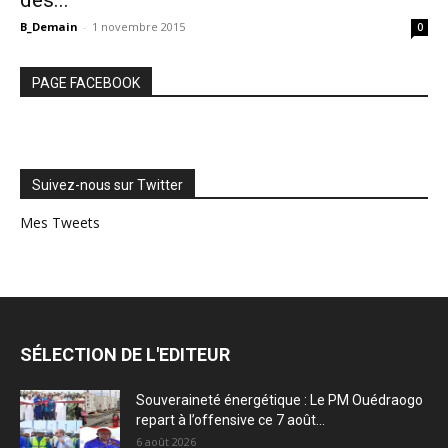
des...
B_Demain
-
1 novembre 2015
0
PAGE FACEBOOK
Suivez-nous sur Twitter
Mes Tweets
SÉLECTION DE L'EDITEUR
Souveraineté énergétique : Le PM Ouédraogo
repart à l’offensive ce 7 août...
6 août 2026