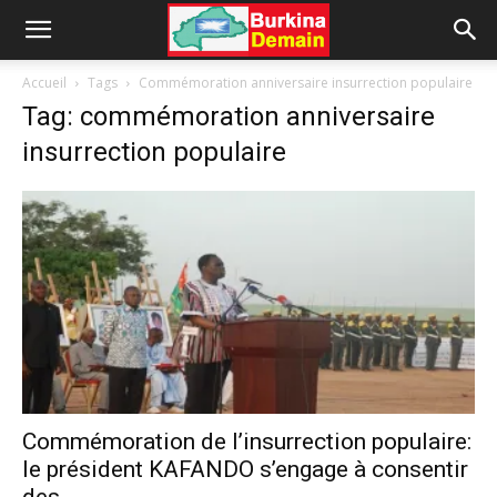
Accueil
Tags
Commémoration anniversaire insurrection populaire
Tag: commémoration anniversaire
insurrection populaire
Commémoration de l’insurrection populaire:
le président KAFANDO s’engage à consentir