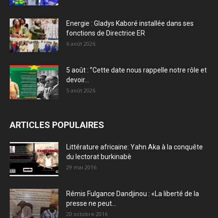
Energie : Gladys Kaboré installée dans ses
fonctions de Directrice ER
6 août 2026
5 août : ”Cette date nous rappelle notre rôle et
devoir...
5 août 2026
ARTICLES POPULAIRES
Littérature africaine: Yahn Aka à la conquête
du lectorat burkinabè
29 mai 2016
Rémis Fulgance Dandjinou : «La liberté de la
presse ne peut...
20 octobre 2016