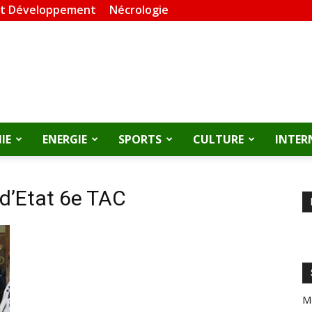
et Développement
Nécrologie
IE
ENERGIE
SPORTS
CULTURE
INTER
d’Etat 6e TAC
M