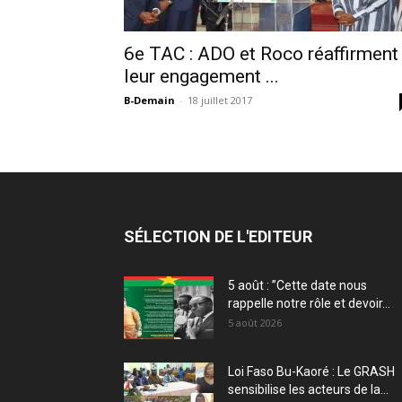
6e TAC : ADO et Roco réaffirment
leur engagement ...
B-Demain
-
18 juillet 2017
SÉLECTION DE L'EDITEUR
5 août : ”Cette date nous
rappelle notre rôle et devoir...
5 août 2026
Loi Faso Bu-Kaoré : Le GRASH
sensibilise les acteurs de la...