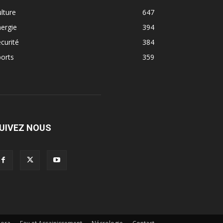
lture
647
ergie
394
curité
384
orts
359
UIVEZ NOUS