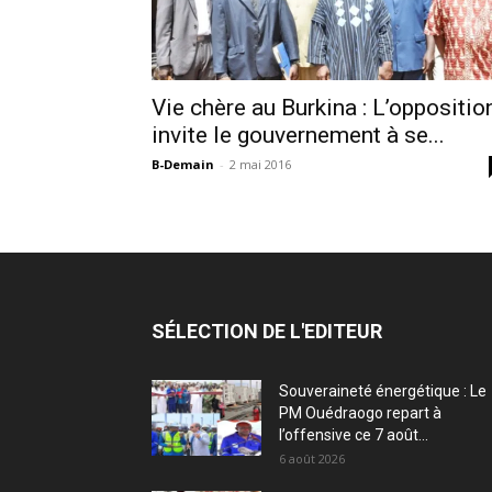
Vie chère au Burkina : L’oppositio
invite le gouvernement à se...
B-Demain
-
2 mai 2016
SÉLECTION DE L'EDITEUR
Souveraineté énergétique : Le
PM Ouédraogo repart à
l’offensive ce 7 août...
6 août 2026