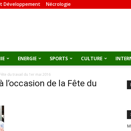
et Développement
Nécrologie
IE
ENERGIE
SPORTS
CULTURE
INTER
Fête du travail du 1er mai 2016
 l’occasion de la Fête du
M