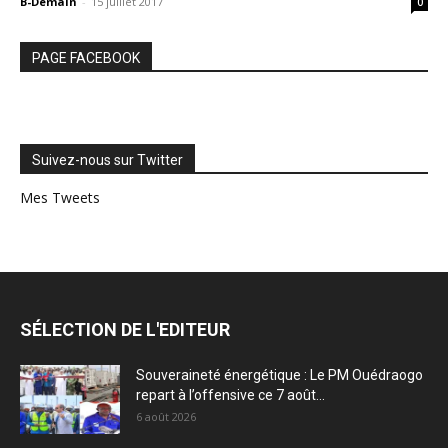
B-Demain
-
15 juillet 2017
0
PAGE FACEBOOK
Suivez-nous sur Twitter
Mes Tweets
SÉLECTION DE L'EDITEUR
Souveraineté énergétique : Le PM Ouédraogo
repart à l’offensive ce 7 août...
6 août 2026