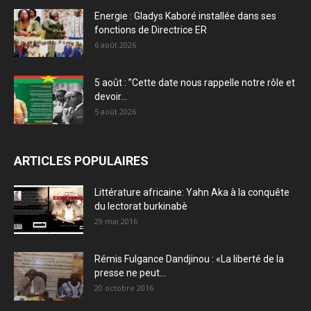
Energie : Gladys Kaboré installée dans ses
fonctions de Directrice ER
6 août 2026
5 août : ”Cette date nous rappelle notre rôle et
devoir...
5 août 2026
ARTICLES POPULAIRES
Littérature africaine: Yahn Aka à la conquête
du lectorat burkinabè
29 mai 2016
Rémis Fulgance Dandjinou : «La liberté de la
presse ne peut...
20 octobre 2016