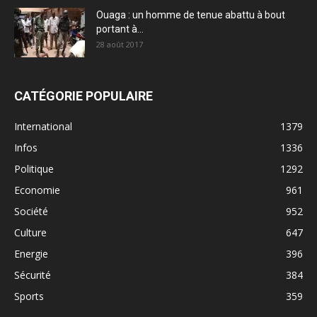
Ouaga : un homme de tenue abattu à bout
portant à...
28 août 2017
CATÉGORIE POPULAIRE
International
1379
Infos
1336
Politique
1292
Economie
961
Société
952
Culture
647
Energie
396
Sécurité
384
Sports
359