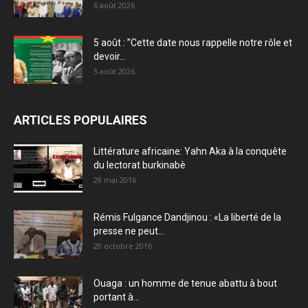
6 août 2026
5 août : ”Cette date nous rappelle notre rôle et
devoir...
5 août 2026
ARTICLES POPULAIRES
Littérature africaine: Yahn Aka à la conquête
du lectorat burkinabè
29 mai 2016
Rémis Fulgance Dandjinou : «La liberté de la
presse ne peut...
20 octobre 2016
Ouaga : un homme de tenue abattu à bout
portant à...