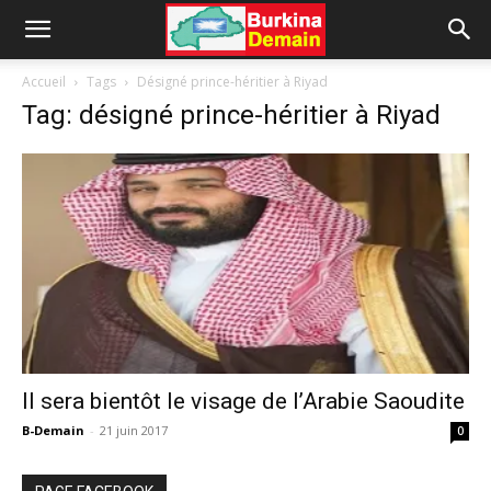
Accueil
Tags
Désigné prince-héritier à Riyad
Tag: désigné prince-héritier à Riyad
Il sera bientôt le visage de l’Arabie Saoudite
B-Demain
-
21 juin 2017
0