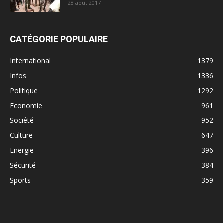
28 août 2017
CATÉGORIE POPULAIRE
International
1379
Infos
1336
Politique
1292
Economie
961
Société
952
Culture
647
Energie
396
Sécurité
384
Sports
359