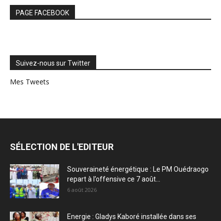
PAGE FACEBOOK
Suivez-nous sur Twitter
Mes Tweets
SÉLECTION DE L'EDITEUR
Souveraineté énergétique : Le PM Ouédraogo
repart à l’offensive ce 7 août...
6 août 2026
Energie : Gladys Kaboré installée dans ses