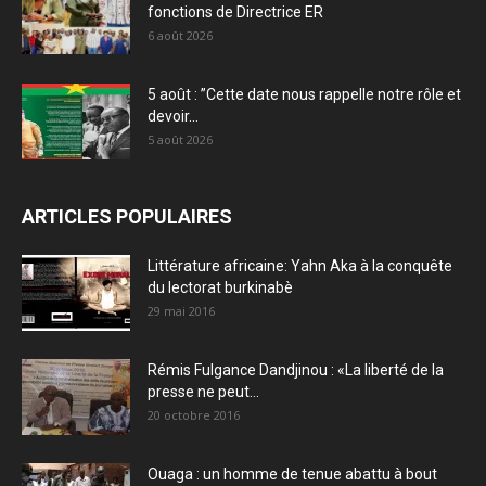
fonctions de Directrice ER
6 août 2026
5 août : ”Cette date nous rappelle notre rôle et
devoir...
5 août 2026
ARTICLES POPULAIRES
Littérature africaine: Yahn Aka à la conquête
du lectorat burkinabè
29 mai 2016
Rémis Fulgance Dandjinou : «La liberté de la
presse ne peut...
20 octobre 2016
Ouaga : un homme de tenue abattu à bout