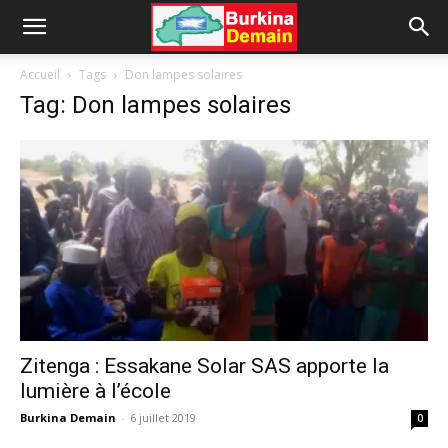
Accueil
Tags
Don lampes solaires
Tag: Don lampes solaires
Zitenga : Essakane Solar SAS apporte la
lumière à l’école
Burkina Demain
-
6 juillet 2019
0