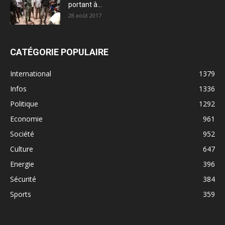
portant à...
28 août 2017
CATÉGORIE POPULAIRE
International
1379
Infos
1336
Politique
1292
Economie
961
Société
952
Culture
647
Energie
396
Sécurité
384
Sports
359