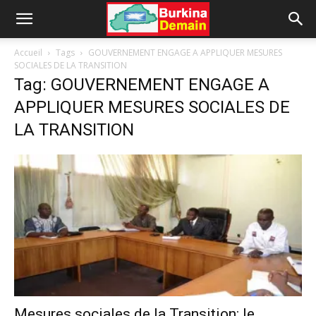
Accueil
Tags
GOUVERNEMENT ENGAGE A APPLIQUER MESURES
SOCIALES DE LA TRANSITION
Tag: GOUVERNEMENT ENGAGE A
APPLIQUER MESURES SOCIALES DE
LA TRANSITION
Mesures sociales de la Transition: le