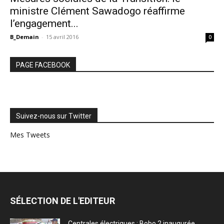
ministre Clément Sawadogo réaffirme
l’engagement...
B_Demain
-
15 avril 2016
0
PAGE FACEBOOK
Suivez-nous sur Twitter
Mes Tweets
SÉLECTION DE L'EDITEUR
Centrales électriques : Bobo 2 inaugurée