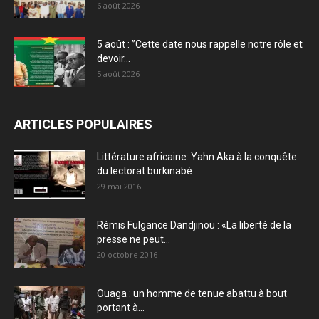
6 août 2026
5 août : ”Cette date nous rappelle notre rôle et
devoir...
5 août 2026
ARTICLES POPULAIRES
Littérature africaine: Yahn Aka à la conquête
du lectorat burkinabè
29 mai 2016
Rémis Fulgance Dandjinou : «La liberté de la
presse ne peut...
20 octobre 2016
Ouaga : un homme de tenue abattu à bout
portant à...