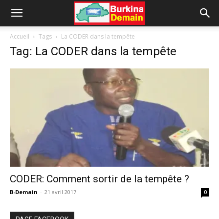
Accueil
Tags
La CODER dans la tempête
Tag: La CODER dans la tempête
CODER: Comment sortir de la tempête ?
B-Demain
-
21 avril 2017
0