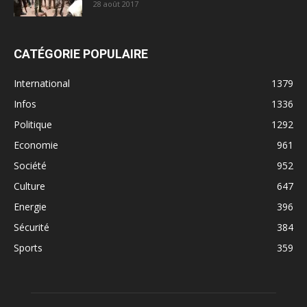
28 août 2017
CATÉGORIE POPULAIRE
International
1379
Infos
1336
Politique
1292
Economie
961
Société
952
Culture
647
Energie
396
Sécurité
384
Sports
359