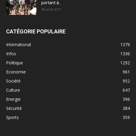
portant à...
28 août 2017
CATÉGORIE POPULAIRE
International
1379
Infos
1336
Politique
1292
Economie
961
Société
952
Culture
647
Energie
396
Sécurité
384
Sports
359