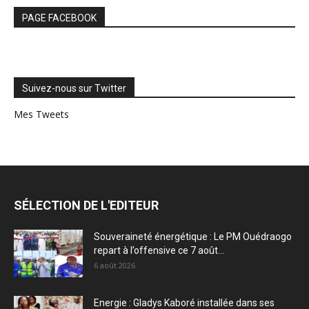
PAGE FACEBOOK
Suivez-nous sur Twitter
Mes Tweets
SÉLECTION DE L'EDITEUR
Souveraineté énergétique : Le PM Ouédraogo
repart à l’offensive ce 7 août...
6 août 2026
Energie : Gladys Kaboré installée dans ses