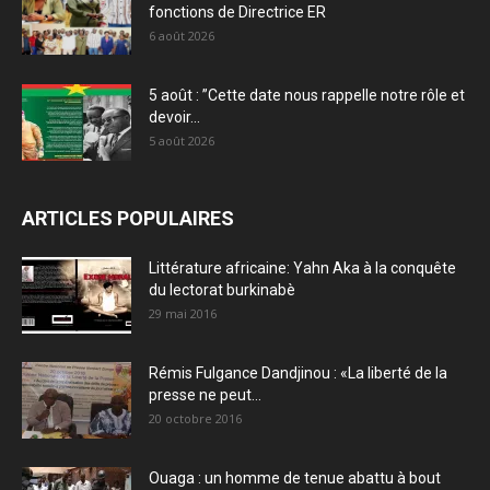
fonctions de Directrice ER
6 août 2026
5 août : ”Cette date nous rappelle notre rôle et
devoir...
5 août 2026
ARTICLES POPULAIRES
Littérature africaine: Yahn Aka à la conquête
du lectorat burkinabè
29 mai 2016
Rémis Fulgance Dandjinou : «La liberté de la
presse ne peut...
20 octobre 2016
Ouaga : un homme de tenue abattu à bout