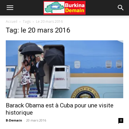
Accueil
Tags
Le 20 mars 2016
Tag: le 20 mars 2016
Barack Obama est à Cuba pour une visite
historique
B-Demain
-
20 mars 2016
0