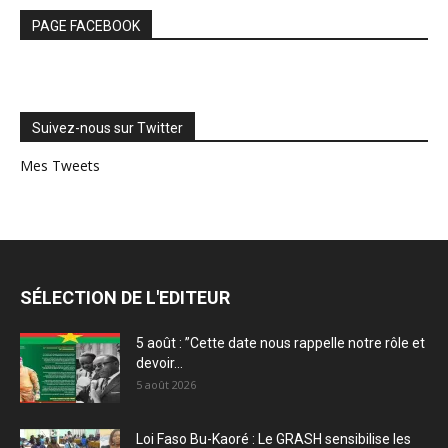
PAGE FACEBOOK
Suivez-nous sur Twitter
Mes Tweets
SÉLECTION DE L'EDITEUR
5 août : ”Cette date nous rappelle notre rôle et
devoir...
5 août 2026
Loi Faso Bu-Kaoré : Le GRASH sensibilise les