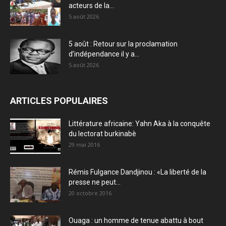
acteurs de la...
5 août 2026
5 août : Retour sur la proclamation
d’indépendance il y a...
5 août 2026
ARTICLES POPULAIRES
Littérature africaine: Yahn Aka à la conquête
du lectorat burkinabè
29 mai 2016
Rémis Fulgance Dandjinou : «La liberté de la
presse ne peut...
20 octobre 2016
Ouaga : un homme de tenue abattu à bout