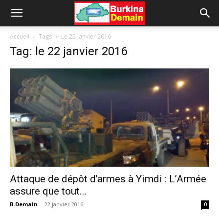
Accueil
Tags
Le 22 janvier 2016
Tag: le 22 janvier 2016
Attaque de dépôt d’armes à Yimdi : L’Armée
assure que tout...
B-Demain
-
22 janvier 2016
0