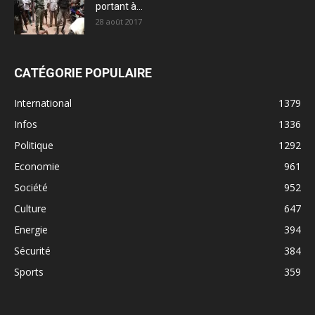
portant à...
28 août 2017
CATÉGORIE POPULAIRE
International
1379
Infos
1336
Politique
1292
Economie
961
Société
952
Culture
647
Energie
394
Sécurité
384
Sports
359