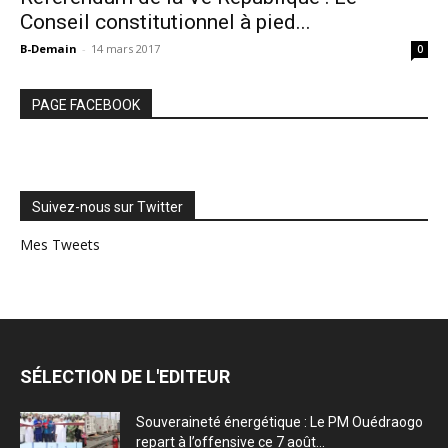
Conseil constitutionnel à pied...
B-Demain
-
14 mars 2017
0
PAGE FACEBOOK
Suivez-nous sur Twitter
Mes Tweets
SÉLECTION DE L'EDITEUR
Souveraineté énergétique : Le PM Ouédraogo
repart à l’offensive ce 7 août...