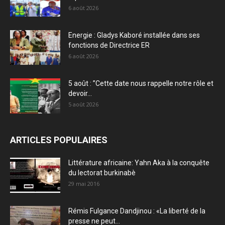
6 août 2026
Energie : Gladys Kaboré installée dans ses
fonctions de Directrice ER
6 août 2026
5 août : ”Cette date nous rappelle notre rôle et
devoir...
5 août 2026
ARTICLES POPULAIRES
Littérature africaine: Yahn Aka à la conquête
du lectorat burkinabè
29 mai 2016
Rémis Fulgance Dandjinou : «La liberté de la
presse ne peut...