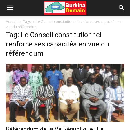
Accueil
Tags
Le Conseil constitutionnel renforce ses capacités en
vue du référendum
Tag: Le Conseil constitutionnel
renforce ses capacités en vue du
référendum
Référendum de la Ve République : Le