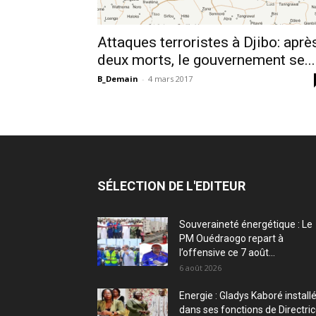
Attaques terroristes à Djibo: aprè
deux morts, le gouvernement se...
B_Demain
-
4 mars 2017
SÉLECTION DE L'EDITEUR
Souveraineté énergétique : Le
PM Ouédraogo repart à
l’offensive ce 7 août...
6 août 2026
Energie : Gladys Kaboré install
dans ses fonctions de Directri