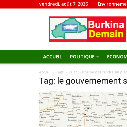
vendredi, août 7, 2026
Environneme
Burkina
Demain
ACCUEIL
POLITIQUE
ECONOM
Accueil
Tags
Le gouvernement se rendra sur pla
Tag: le gouvernement s