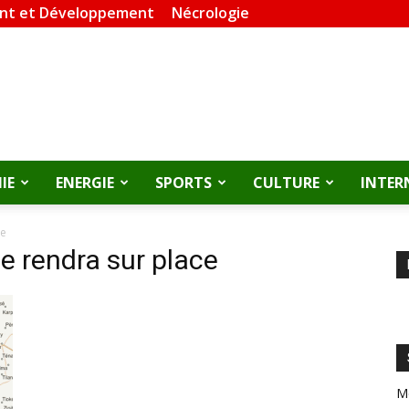
nt et Développement
Nécrologie
IE
ENERGIE
SPORTS
CULTURE
INTER
ce
e rendra sur place
M