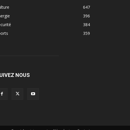
lture
647
ergie
396
curité
384
orts
359
UIVEZ NOUS