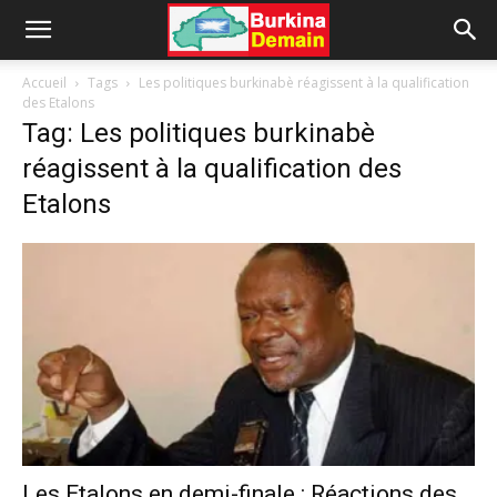
Accueil
Tags
Les politiques burkinabè réagissent à la qualification
des Etalons
Tag: Les politiques burkinabè
réagissent à la qualification des
Etalons
Les Etalons en demi-finale : Réactions des