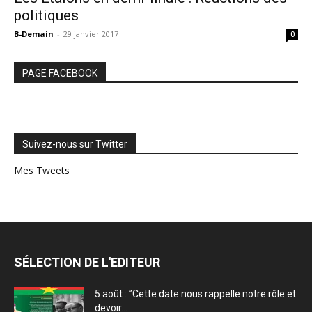
politiques
B-Demain
-
29 janvier 2017
0
PAGE FACEBOOK
Suivez-nous sur Twitter
Mes Tweets
SÉLECTION DE L'EDITEUR
5 août : ”Cette date nous rappelle notre rôle et
devoir...