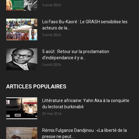
5 août 2026
Loi Faso Bu-Kaoré : Le GRASH sensibilise les
acteurs de la...
5 août 2026
5 août : Retour sur la proclamation
d’indépendance il y a...
5 août 2026
ARTICLES POPULAIRES
Littérature africaine: Yahn Aka à la conquête
du lectorat burkinabè
29 mai 2016
Rémis Fulgance Dandjinou : «La liberté de la
presse ne peut...