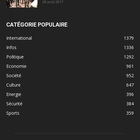
28 août 2017
CATÉGORIE POPULAIRE
International
1379
Infos
1336
Politique
1292
Economie
961
Société
952
Culture
647
Energie
396
Sécurité
384
Sports
359