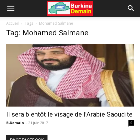
Accueil
Tags
Mohamed Salmane
Tag: Mohamed Salmane
Il sera bientôt le visage de l’Arabie Saoudite
B-Demain
-
21 juin 2017
0