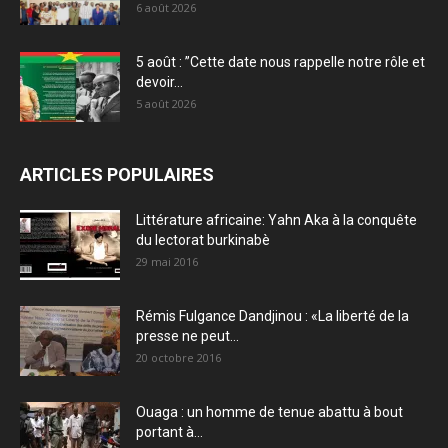
6 août 2026
5 août : ”Cette date nous rappelle notre rôle et
devoir...
5 août 2026
ARTICLES POPULAIRES
Littérature africaine: Yahn Aka à la conquête
du lectorat burkinabè
29 mai 2016
Rémis Fulgance Dandjinou : «La liberté de la
presse ne peut...
20 octobre 2016
Ouaga : un homme de tenue abattu à bout
portant à...