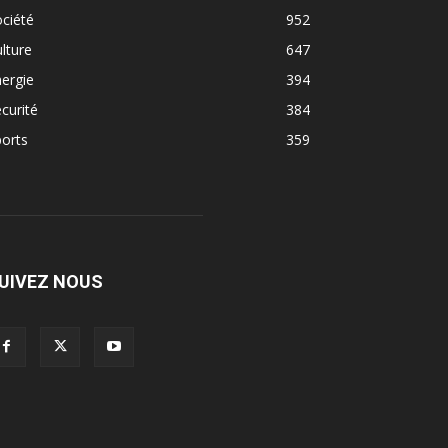
ciété
952
lture
647
ergie
394
curité
384
orts
359
UIVEZ NOUS