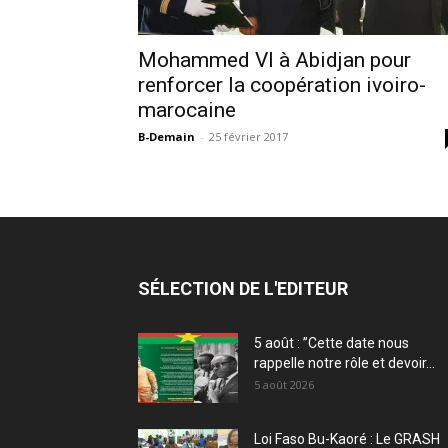
Mohammed VI à Abidjan pour
renforcer la coopération ivoiro-
marocaine
B-Demain
-
25 février 2017
SÉLECTION DE L'EDITEUR
5 août : ”Cette date nous
rappelle notre rôle et devoir...
5 août 2026
Loi Faso Bu-Kaoré : Le GRASH