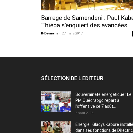
Barrage de Samendeni : Paul Kab
Thiéba s’enquiert des avancées
B-Demain
-
27 mars 2017
SÉLECTION DE L'EDITEUR
Souveraineté énergétique : Le
PM Ouédraogo repart à
l’offensive ce 7 août...
6 août 2026
Energie : Gladys Kaboré install
dans ses fonctions de Directri