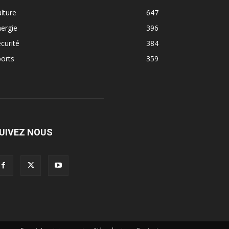
lture
647
ergie
396
curité
384
orts
359
UIVEZ NOUS