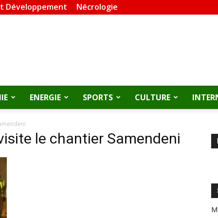
et Développement
Nécrologie
IE
ENERGIE
SPORTS
CULTURE
INTER
 Samendeni
visite le chantier Samendeni
M