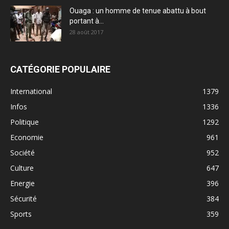
Ouaga : un homme de tenue abattu à bout
portant à...
28 août 2017
CATÉGORIE POPULAIRE
International
1379
Infos
1336
Politique
1292
Economie
961
Société
952
Culture
647
Energie
396
Sécurité
384
Sports
359