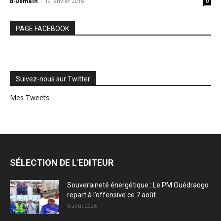
B-Demain
-
19 janvier 2016
0
PAGE FACEBOOK
Suivez-nous sur Twitter
Mes Tweets
SÉLECTION DE L'EDITEUR
Souveraineté énergétique : Le PM Ouédraogo
repart à l’offensive ce 7 août...
6 août 2026