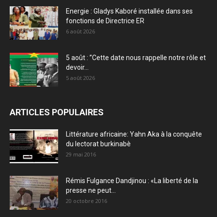
Energie : Gladys Kaboré installée dans ses
fonctions de Directrice ER
6 août 2026
5 août : ”Cette date nous rappelle notre rôle et
devoir...
5 août 2026
ARTICLES POPULAIRES
Littérature africaine: Yahn Aka à la conquête
du lectorat burkinabè
29 mai 2016
Rémis Fulgance Dandjinou : «La liberté de la
presse ne peut...
20 octobre 2016