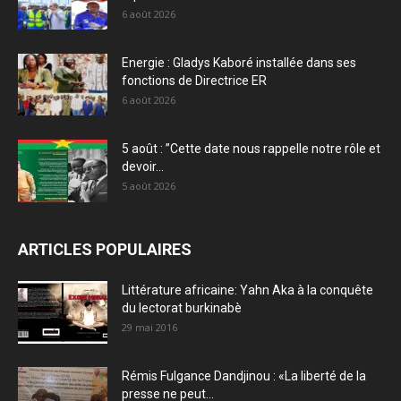
6 août 2026
Energie : Gladys Kaboré installée dans ses
fonctions de Directrice ER
6 août 2026
5 août : ”Cette date nous rappelle notre rôle et
devoir...
5 août 2026
ARTICLES POPULAIRES
Littérature africaine: Yahn Aka à la conquête
du lectorat burkinabè
29 mai 2016
Rémis Fulgance Dandjinou : «La liberté de la
presse ne peut...