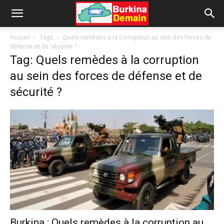
Accueil
Tags
Quels remèdes à la corruption au sein des forces de
défense et de sécurité ?
Tag: Quels remèdes à la corruption
au sein des forces de défense et de
sécurité ?
Burkina : Quels remèdes à la corruption au