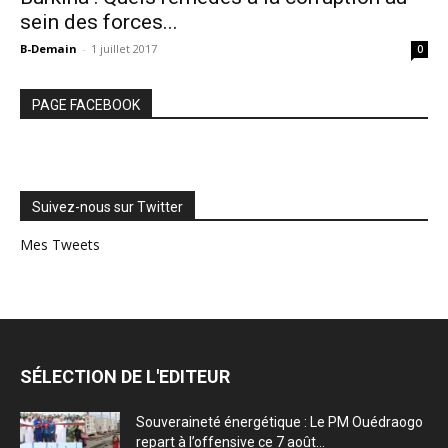
sein des forces...
B-Demain
-
1 juillet 2017
0
PAGE FACEBOOK
Suivez-nous sur Twitter
Mes Tweets
SÉLECTION DE L'EDITEUR
Souveraineté énergétique : Le PM Ouédraogo
repart à l’offensive ce 7 août...