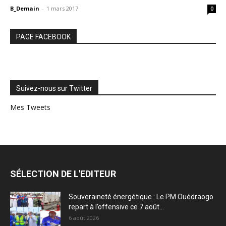
B_Demain
-
1 mars 2017
0
PAGE FACEBOOK
Suivez-nous sur Twitter
Mes Tweets
SÉLECTION DE L'EDITEUR
Souveraineté énergétique : Le PM Ouédraogo
repart à l’offensive ce 7 août...
6 août 2026