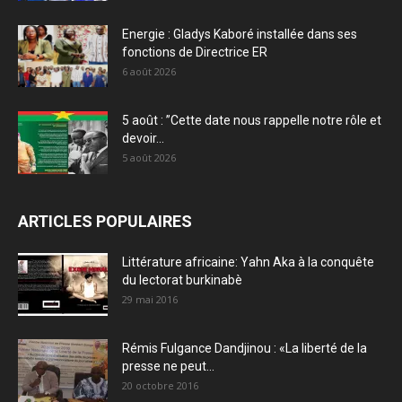
Energie : Gladys Kaboré installée dans ses
fonctions de Directrice ER
6 août 2026
5 août : ”Cette date nous rappelle notre rôle et
devoir...
5 août 2026
ARTICLES POPULAIRES
Littérature africaine: Yahn Aka à la conquête
du lectorat burkinabè
29 mai 2016
Rémis Fulgance Dandjinou : «La liberté de la
presse ne peut...
20 octobre 2016