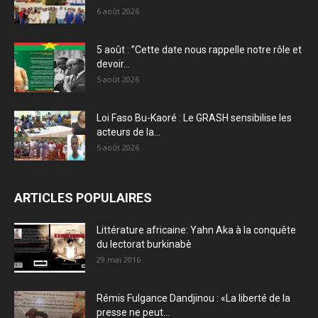
6 août 2026
5 août : ”Cette date nous rappelle notre rôle et
devoir...
5 août 2026
Loi Faso Bu-Kaoré : Le GRASH sensibilise les
acteurs de la...
5 août 2026
ARTICLES POPULAIRES
Littérature africaine: Yahn Aka à la conquête
du lectorat burkinabè
29 mai 2016
Rémis Fulgance Dandjinou : «La liberté de la
presse ne peut...