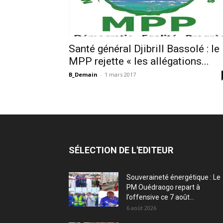
Santé général Djibrill Bassolé : le
MPP rejette « les allégations...
B_Demain
-
1 mars 2017
SÉLECTION DE L'EDITEUR
Souveraineté énergétique : Le
PM Ouédraogo repart à
l’offensive ce 7 août...
6 août 2026