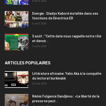
6 août 2026
Energie : Gladys Kaboré installée dans ses
fonctions de Directrice ER
6 août 2026
5 août : ”Cette date nous rappelle notre rôle
et devoir...
5 août 2026
ARTICLES POPULAIRES
Littérature africaine: Yahn Aka à la conquête
du lectorat burkinabè
29 mai 2016
Rémis Fulgance Dandjinou : «La liberté de la
presse ne peut...