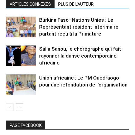
ARTICLES CONNEXES
PLUS DE L'AUTEUR
Burkina Faso–Nations Unies : Le
Représentant résident intérimaire
partant reçu à la Primature
Salia Sanou, le chorégraphe qui fait
rayonner la danse contemporaine
africaine
Union africaine : Le PM Ouédraogo
pour une refondation de l’organisation
PAGE FACEBOOK