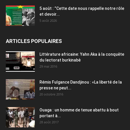
5 août : ”Cette date nous rappelle notre rôle
et devoir...
5 août 2026
ARTICLES POPULAIRES
Littérature africaine: Yahn Aka à la conquête
du lectorat burkinabè
29 mai 2016
Rémis Fulgance Dandjinou : «La liberté de la
presse ne peut...
20 octobre 2016
Ouaga : un homme de tenue abattu à bout
portant à...
28 août 2017