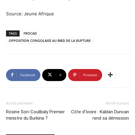
Source: Jeune Afrique
TAGS
FROCAD
OPPOSITION CONGOLAISE AU BIRD DE LA RUPTURE
Facebook
X
Pinterest
Article précédent
Article suivant
Rosine Sori-Coulibaly Premier
Côte d’Ivoire : Kablan Duncan
ministre du Burkina ?
rend sa démission