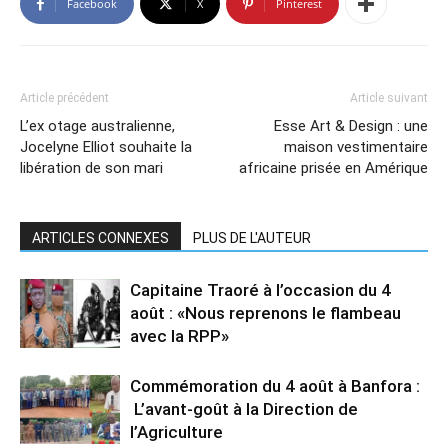
Facebook
X
Pinterest
Article précédent
Article suivant
L’ex otage australienne,
Esse Art & Design : une
Jocelyne Elliot souhaite la
maison vestimentaire
libération de son mari
africaine prisée en Amérique
ARTICLES CONNEXES
PLUS DE L'AUTEUR
Capitaine Traoré à l’occasion du 4
août : «Nous reprenons le flambeau
avec la RPP»
Commémoration du 4 août à Banfora :
L’avant-goût à la Direction de
l’Agriculture