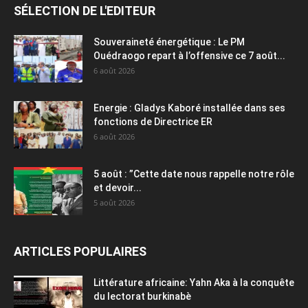
SÉLECTION DE L'EDITEUR
Souveraineté énergétique : Le PM
Ouédraogo repart à l’offensive ce 7 août...
6 août 2026
Energie : Gladys Kaboré installée dans ses
fonctions de Directrice ER
6 août 2026
5 août : ”Cette date nous rappelle notre rôle
et devoir...
5 août 2026
ARTICLES POPULAIRES
Littérature africaine: Yahn Aka à la conquête
du lectorat burkinabè