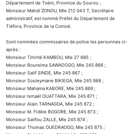
Département de Toéni, Province du Sourou ;
Monsieur Mahdi ZONOU, Mle 212 043 T, Secrétaire
administratif, est nommé Préfet du Département de
Tiéfora, Province de la Comoé.
Sont nommées commissaires de police les personnes ci-
après :
Monsieur Tihinté KAMBOU, Mle 27 685 ;
Monsieur Boureima SAWADOGO, Mle 245 866 ;
Monsieur Salif SINDE, Mle 245 867 ;
Monsieur Souleymane BIKIEGA, Mle 245 868 ;
Monsieur Mahama KABORE, Mle 245 869 ;
Monsieur Ismaël OUATTARA, Mle 245 871 ;
Monsieur Alain TARNAGDA, Mle 245 872 ;
Monsieur M. Fidèle BOGORE, Mle 245 873 ;
Monsieur Salifou ZALLE, Mle 245 874 ;
Monsieur Thomas OUEDRAOGO, Mle 245 875 ;