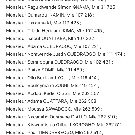
Monsieur Raguidwende Simon GNAMA, Mle 31 725 ;
Monsieur Oumarou INAMIN, Mle 107 218 ;
Monsieur Harouna KI, Mle 119 425 ;
Monsieur Tilado Hermann KIMA, Mle 102 415 ;
Monsieur Issouf OUATTARA, Mle 107 222 ;
Monsieur Adama OUEDRAOGO, Mle 107 221 ;
Monsieur Nomwende Justin OUEDRAOGO, Mle 111 474 ;
Monsieur Somnobgna OUEDRAOGO, Mle 102 431 ;
Monsieur Blaise SOME, Mle 111 460 ;
Monsieur Ollo Bertrand YOUL, Mle 119 414 ;
Monsieur Souleymane ZOURI, Mle 119 424 ;
Monsieur Abdoul Kadel CISSE, Mle 262 507 ;
Monsieur Adama OUATTARA, Mle 262 508 ;
Monsieur Moussa SAWADOGO, Mle 262 509 ;
Monsieur Nacanabo Ousmane DIALLO, Mle 262 510 ;
Monsieur Kiswendsida Gilbert KOROGHO, Mle 262 511 ;
Monsieur Paul TIENDREBEOGO, Mle 262 512 ;