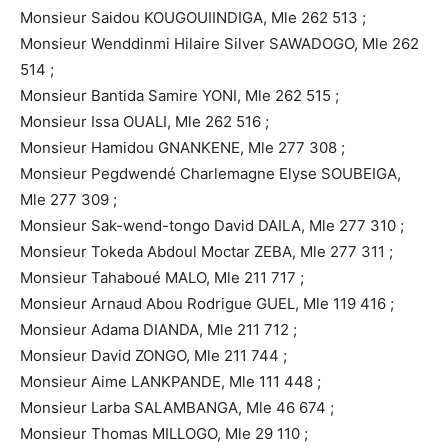
Monsieur Saidou KOUGOUIINDIGA, Mle 262 513 ;
Monsieur Wenddinmi Hilaire Silver SAWADOGO, Mle 262
514 ;
Monsieur Bantida Samire YONI, Mle 262 515 ;
Monsieur Issa OUALI, Mle 262 516 ;
Monsieur Hamidou GNANKENE, Mle 277 308 ;
Monsieur Pegdwendé Charlemagne Elyse SOUBEIGA,
Mle 277 309 ;
Monsieur Sak-wend-tongo David DAILA, Mle 277 310 ;
Monsieur Tokeda Abdoul Moctar ZEBA, Mle 277 311 ;
Monsieur Tahaboué MALO, Mle 211 717 ;
Monsieur Arnaud Abou Rodrigue GUEL, Mle 119 416 ;
Monsieur Adama DIANDA, Mle 211 712 ;
Monsieur David ZONGO, Mle 211 744 ;
Monsieur Aime LANKPANDE, Mle 111 448 ;
Monsieur Larba SALAMBANGA, Mle 46 674 ;
Monsieur Thomas MILLOGO, Mle 29 110 ;