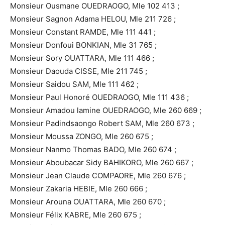
Monsieur Ousmane OUEDRAOGO, Mle 102 413 ;
Monsieur Sagnon Adama HELOU, Mle 211 726 ;
Monsieur Constant RAMDE, Mle 111 441 ;
Monsieur Donfoui BONKIAN, Mle 31 765 ;
Monsieur Sory OUATTARA, Mle 111 466 ;
Monsieur Daouda CISSE, Mle 211 745 ;
Monsieur Saidou SAM, Mle 111 462 ;
Monsieur Paul Honoré OUEDRAOGO, Mle 111 436 ;
Monsieur Amadou lamine OUEDRAOGO, Mle 260 669 ;
Monsieur Padindsaongo Robert SAM, Mle 260 673 ;
Monsieur Moussa ZONGO, Mle 260 675 ;
Monsieur Nanmo Thomas BADO, Mle 260 674 ;
Monsieur Aboubacar Sidy BAHIKORO, Mle 260 667 ;
Monsieur Jean Claude COMPAORE, Mle 260 676 ;
Monsieur Zakaria HEBIE, Mle 260 666 ;
Monsieur Arouna OUATTARA, Mle 260 670 ;
Monsieur Félix KABRE, Mle 260 675 ;