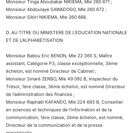
Monsieur Tinga Aboubakar NIKIEMA, Mle 260 671 ;
Monsieur Abdoulaye SAWADOGO, Mle 260 672 ;
Monsieur Sibiri NIKIEMA, Mle 260 668.
D. AU TITRE DU MINISTERE DE L’EDUCATION NATIONALE
ET DE L’ALPHABETISATION
Monsieur Babou Eric BENON, Mle 22 365 S, Maître
assistant, Catégorie P3, classe exceptionnelle, 3ème
échelon, est nommé Directeur de Cabinet ;
Monsieur Sinaré ZERBO, Mle 49 092 B, Inspecteur du
Trésor, 1ère classe, 3ème échelon, est nommé Directeur
de l’administration des finances ;
Monsieur Raphaël KAFANDO, Mle 224 693 B, Conseiller
en sciences et techniques de l’information et de la
communication, 1ère classe, 2ème échelon, est nommé,
Directeur de la communication et de la presse
ministérielle.