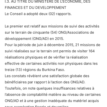
I.3. AU TITRE DU MINISTERE DE L’ECONOMIE, DES
FINANCES ET DU DEVELOPPEMENT
Le Conseil a adopté deux (02) rapports.
Le premier est relatif aux missions de suivi des activités
sur le terrain de cinquante (54) ONG/Associations de
développement (ONG/AD) en 2015.
Pour la période de juin à décembre 2015, 21 missions de
suivi réalisées sur le terrain ont permis de visiter 164
réalisations physiques et de vérifier la réalisation
effective de certaines activités non physiques dans les
treize (13) régions du Burkina Faso.
Les constats révèlent une satisfaction globale des
bénéficiaires par rapport à l’action des ONG/AD.
Toutefois, on note quelques insuffisances relatives à
l’absence de comptabilité matière au niveau de certaines
ONG/AD et à une gestion inadéquate du matériel acquis
sous exonération fiscale et douanière.