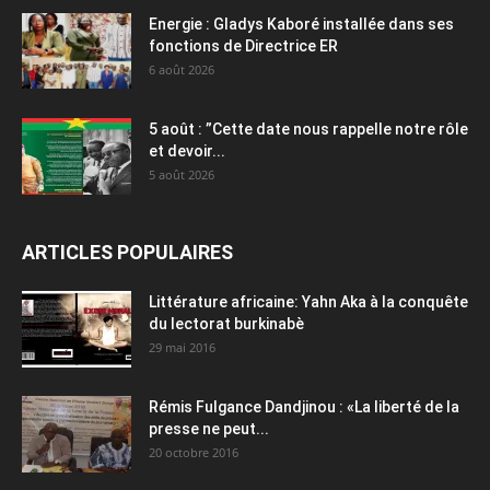
Energie : Gladys Kaboré installée dans ses
fonctions de Directrice ER
6 août 2026
5 août : ”Cette date nous rappelle notre rôle
et devoir...
5 août 2026
ARTICLES POPULAIRES
Littérature africaine: Yahn Aka à la conquête
du lectorat burkinabè
29 mai 2016
Rémis Fulgance Dandjinou : «La liberté de la
presse ne peut...
20 octobre 2016