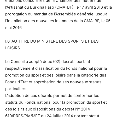
élections consulaires de la Chambre des métiers de
l’Artisanat du Burkina Faso (CMA-BF), le 17 avril 2016 et la
prorogation du mandat de l’Assemblée générale jusqu’à
l’installation des nouvelles instances de la CMA-BF, le 05
mai 2016.
I.6. AU TITRE DU MINISTERE DES SPORTS ET DES
LOISIRS
Le Conseil a adopté deux (02) décrets portant
respectivement classification du Fonds national pour la
promotion du sport et des loisirs dans la catégorie des
Fonds d’Etat et approbation de ses nouveaux statuts
particuliers.
L’adoption de ces décrets permet de conformer les
statuts du Fonds national pour la promotion du sport et
des loisirs aux dispositions du décret N° 2014-
610/PRES/PM/MEF du 24 juillet 2014 portant statut