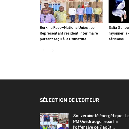
Burkina Faso–Nations Unies : Le
Salia Sanou,
Représentant résident intérimaire
rayonner la
partant reçu à la Primature
africaine
SÉLECTION DE L'EDITEUR
Souveraineté énergétique : L
PM Ouédraogo repart à
l’offensive ce 7 août...