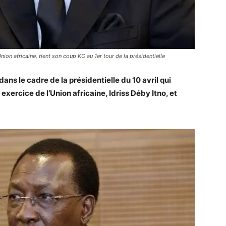
nion africaine, tient son coup KO au 1er tour de la présidentielle
ns le cadre de la présidentielle du 10 avril qui
exercice de l’Union africaine, Idriss Déby Itno, et