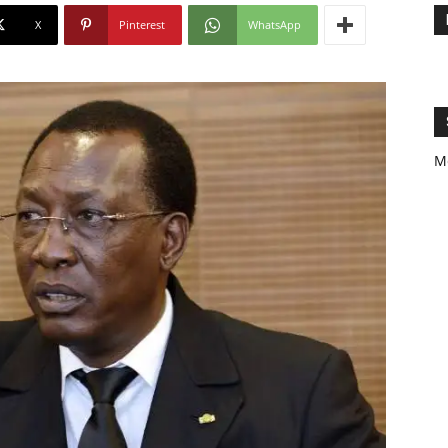
X
Pinterest
WhatsApp
M