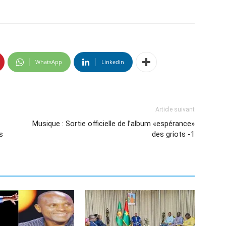
WhatsApp
Linkedin
Article suivant
Musique : Sortie officielle de l’album «espérance»
s
des griots -1