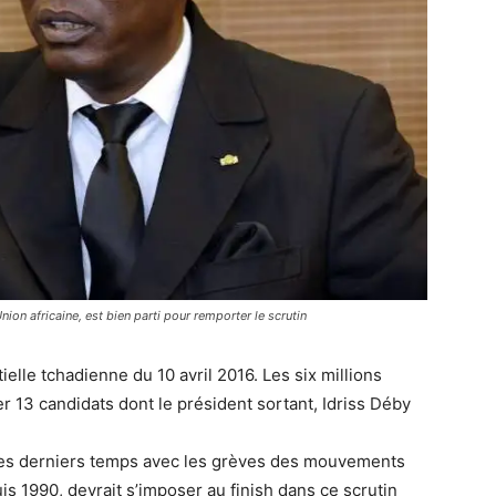
nion africaine, est bien parti pour remporter le scrutin
ielle tchadienne du 10 avril 2016. Les six millions
r 13 candidats dont le président sortant, Idriss Déby
 ces derniers temps avec les grèves des mouvements
is 1990, devrait s’imposer au finish dans ce scrutin