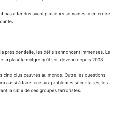
ont pas attendus avant plusieurs semaines, à en croire
dante.
 la présidentielle, les défis s’annoncent immenses. Le
de la planète malgré qu’il soit devenu depuis 2003
les cinq plus pauvres au monde. Outre les questions
a aussi à faire face aux problèmes sécuritaires, les
ent la cible de ces groupes terroristes.