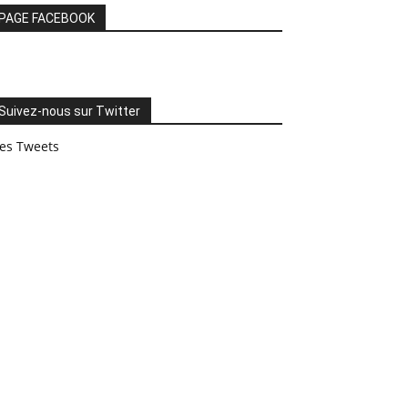
PAGE FACEBOOK
Suivez-nous sur Twitter
es Tweets