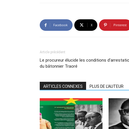
Facebook
X
Pinterest
Article précédent
Le procureur élucide les conditions d’arrestati
du bâtonnier Traoré
ARTICLES CONNEXES
PLUS DE L'AUTEUR