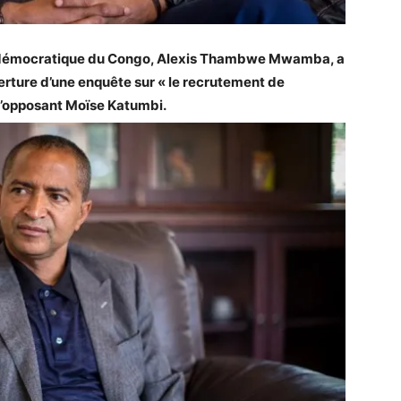
ue démocratique du Congo, Alexis Thambwe Mwamba, a
verture d’une enquête sur « le recrutement de
 l’opposant Moïse Katumbi.