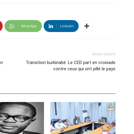
WhatsApp
Linkedin
Article suivant
on
Transition burkinabè: Le CED part en croisade
contre ceux qui ont pillé le pays