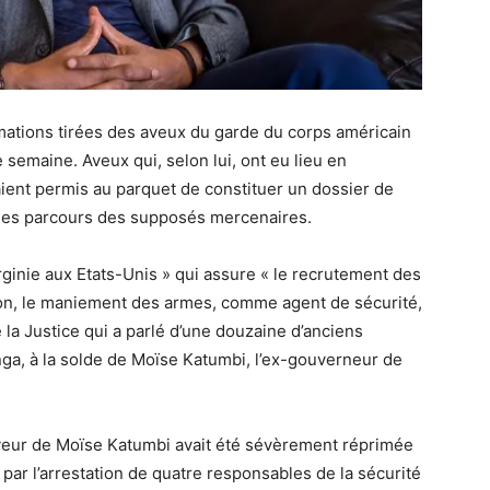
ormations tirées des aveux du garde du corps américain
semaine. Aveux qui, selon lui, ont eu lieu en
ient permis au parquet de constituer un dossier de
les parcours des supposés mercenaires.
rginie aux Etats-Unis » qui assure « le recrutement des
ion, le maniement des armes, comme agent de sécurité,
 la Justice qui a parlé d’une douzaine d’anciens
nga, à la solde de Moïse Katumbi, l’ex-gouverneur de
faveur de Moïse Katumbi avait été sévèrement réprimée
 par l’arrestation de quatre responsables de la sécurité