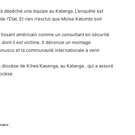
jà dépêché une équipe au Katanga. L’enquête est
 de l’Etat. Et rien n’exclut que Moïse Katumbi soit
ortissant américain comme un consultant en sécurité
ns dont il est victime. Il dénonce un montage
onusco et la communauté internationale à venir
u diocèse de Kilwa Kasenga, au Katanga , qui a assuré
iocèse.
naire