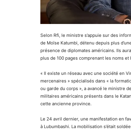
Selon Rfi, le ministre s’appuie sur des inf
de Moïse Katumbi, détenu depuis plus d’une 
présence de diplomates américains. Ils aura
plus de 100 pages comprenant les noms et 
« Il existe un réseau avec une société en Vi
mercenaires » spécialisés dans « la format
ou garde du corps », a avancé le ministre de
militaires américains présents dans le Kata
cette ancienne province.
Le 24 avril dernier, une manifestation en 
à Lubumbashi. La mobilisation s’était soldée