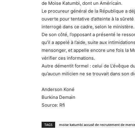
de Moise Katumbi, dont un Américain.
Le procureur général de la République a dé
ouverte pour tentative d’atteinte à la sûreté
interrogé dans ce cadre, selon le ministère.
De son côté, l’opposant a présenté le ress
qu’il a appelé à l’aide, suite aux intimidatio
mensonger, et appelle encore une fois la M
vérifier ces informations.
Autre démentit formel : celui de L’évêque d
qu’aucun milicien ne se trouvait dans son d
Anderson Koné
Burkina Demain
Source: Rfi
TAGS
moise katumbi accusé de recrutement de merce