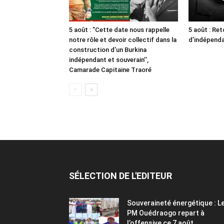
5 août : ”Cette date nous rappelle
5 août : Ret
notre rôle et devoir collectif dans la
d’indépendan
construction d’un Burkina
indépendant et souverain’’,
Camarade Capitaine Traoré
SÉLECTION DE L'EDITEUR
Souveraineté énergétique : L
PM Ouédraogo repart à
l’offensive ce 7 août...