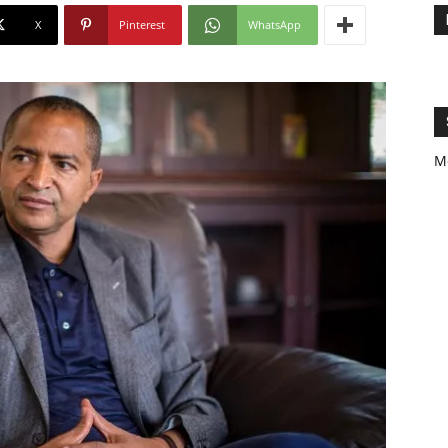
X
Pinterest
WhatsApp
M