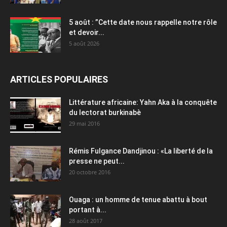
5 août : ”Cette date nous rappelle notre rôle
et devoir...
5 août 2026
ARTICLES POPULAIRES
Littérature africaine: Yahn Aka à la conquête
du lectorat burkinabè
29 mai 2016
Rémis Fulgance Dandjinou : «La liberté de la
presse ne peut...
20 octobre 2016
Ouaga : un homme de tenue abattu à bout
portant à...
28 août 2017