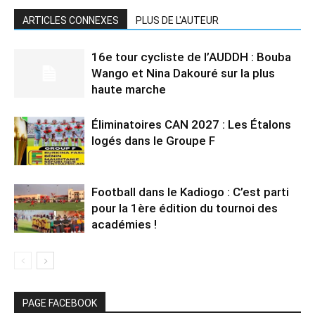
ARTICLES CONNEXES
PLUS DE L'AUTEUR
16e tour cycliste de l’AUDDH : Bouba
Wango et Nina Dakouré sur la plus
haute marche
Éliminatoires CAN 2027 : Les Étalons
logés dans le Groupe F
Football dans le Kadiogo : C’est parti
pour la 1ère édition du tournoi des
académies !
PAGE FACEBOOK