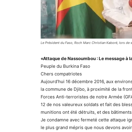
Le Président du Faso, Roch Marc Christian Kaboré, lors de 
«Attaque de Nassoumbou : Le message à la
Peuple du Burkina Faso
Chers compatriotes
Aujourd’hui 16 décembre 2016, aux environs
la commune de Djibo, à proximité de la fro
Forces Anti-terroristes de notre Armée (GFA
12 de nos valeureux soldats et fait des ble
munitions ont été détruits, et des bâtiments
Je condamne avec fermeté cette attaque ignob
le plus grand mépris que nous devons avoir 