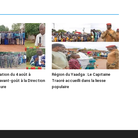
ion du 4 août à
Région du Yaadga : Le Capitaine
avant-goût à la Direction
Traoré accueilli dans la liesse
ture
populaire