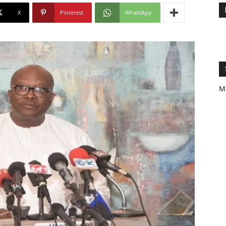
X
Pinterest
WhatsApp
M