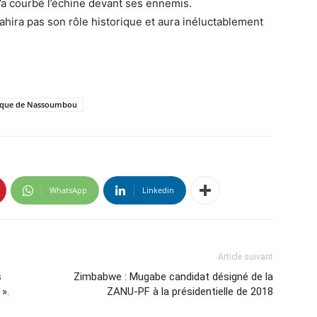
n’a courbé l’échine devant ses ennemis.
ahira pas son rôle historique et aura inéluctablement
ttaque de Nassoumbou
WhatsApp
Linkedin
Article suivant
s
Zimbabwe : Mugabe candidat désigné de la
 ».
ZANU-PF à la présidentielle de 2018