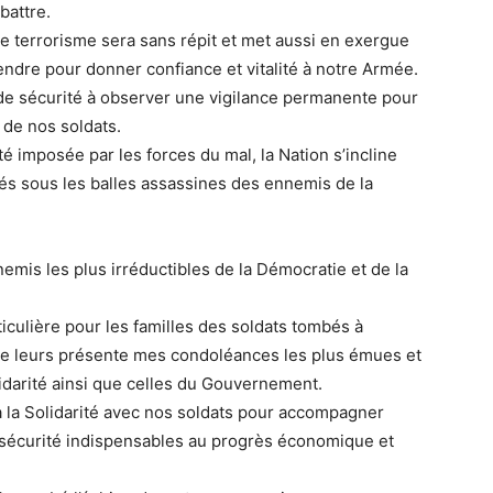
battre.
le terrorisme sera sans répit et met aussi en exergue
endre pour donner confiance et vitalité à notre Armée.
de sécurité à observer une vigilance permanente pour
 de nos soldats.
é imposée par les forces du mal, la Nation s’incline
s sous les balles assassines des ennemis de la
emis les plus irréductibles de la Démocratie et de la
iculière pour les familles des soldats tombés à
je leurs présente mes condoléances les plus émues et
idarité ainsi que celles du Gouvernement.
 à la Solidarité avec nos soldats pour accompagner
la sécurité indispensables au progrès économique et