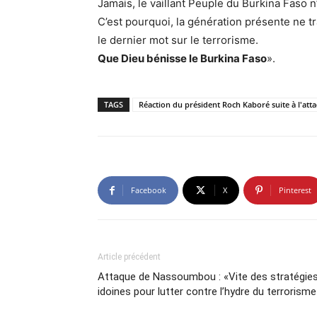
Jamais, le vaillant Peuple du Burkina Faso 
C’est pourquoi, la génération présente ne tr
le dernier mot sur le terrorisme.
Que Dieu bénisse le Burkina Faso
».
TAGS
Réaction du président Roch Kaboré suite à l'a
Facebook
X
Pinterest
Article précédent
Attaque de Nassoumbou : «Vite des stratégie
idoines pour lutter contre l’hydre du terrorisme