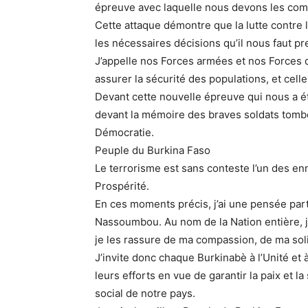
épreuve avec laquelle nous devons les com
Cette attaque démontre que la lutte contre 
les nécessaires décisions qu’il nous faut pr
J’appelle nos Forces armées et nos Forces 
assurer la sécurité des populations, et celle
Devant cette nouvelle épreuve qui nous a ét
devant la mémoire des braves soldats tombé
Démocratie.
Peuple du Burkina Faso
Le terrorisme est sans conteste l’un des enn
Prospérité.
En ces moments précis, j’ai une pensée part
Nassoumbou. Au nom de la Nation entière, 
je les rassure de ma compassion, de ma sol
J’invite donc chaque Burkinabè à l’Unité et
leurs efforts en vue de garantir la paix et 
social de notre pays.