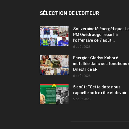
SÉLECTION DE L'EDITEUR
Souveraineté énergétique : L
PM Ouédraogo repart à
l’offensive ce 7 août...
6 août 2026
Energie : Gladys Kaboré
installée dans ses fonctions
Directrice ER
6 août 2026
5 août : ”Cette date nous
rappelle notre rôle et devoir..
5 août 2026