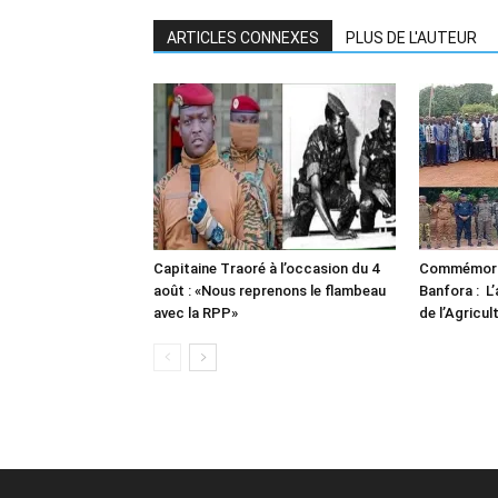
ARTICLES CONNEXES
PLUS DE L'AUTEUR
Capitaine Traoré à l’occasion du 4
Commémorat
août : «Nous reprenons le flambeau
Banfora : L’
avec la RPP»
de l’Agricul