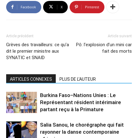
Facebook
X
Pinterest
Article précédent
Article suivant
Grèves des travailleurs: ce qu’a
Pô: l’explosion d’un mini car
dit le premier ministre aux
fait des morts
SYNATIC et SNAID
ARTICLES CONNEXES
PLUS DE L'AUTEUR
Burkina Faso–Nations Unies : Le
Représentant résident intérimaire
partant reçu à la Primature
Salia Sanou, le chorégraphe qui fait
rayonner la danse contemporaine