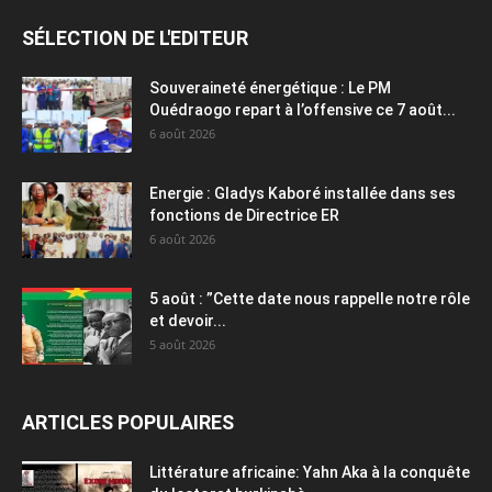
SÉLECTION DE L'EDITEUR
Souveraineté énergétique : Le PM
Ouédraogo repart à l’offensive ce 7 août...
6 août 2026
Energie : Gladys Kaboré installée dans ses
fonctions de Directrice ER
6 août 2026
5 août : ”Cette date nous rappelle notre rôle
et devoir...
5 août 2026
ARTICLES POPULAIRES
Littérature africaine: Yahn Aka à la conquête