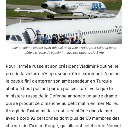
L’avion abîmé en mer avait décollé de la ville d’Adler pour relier la base
aérienne russe de Hmeimim, au nord ouest de la Syrie
Pour l’armée russe et son président Vladimir Poutine, le
prix de la victoire d’Alep risque d’être exorbitant. A peine
le pays a fini d’enterrer son ambassadeur en Turquie
abattu à bout portant par un policier turc, voilà que le
ministère russe de la Défense annonce un autre drame
qui se produit ce dimanche au petit matin en mer Noire.
Il s’agit de l’avion militaire qui s’est abîmé dans la mer
avec à bord 92 personnes dont plus de 60 membres des
chœurs de l’Armée Rouge, qui allaient célébrer le Nouvel