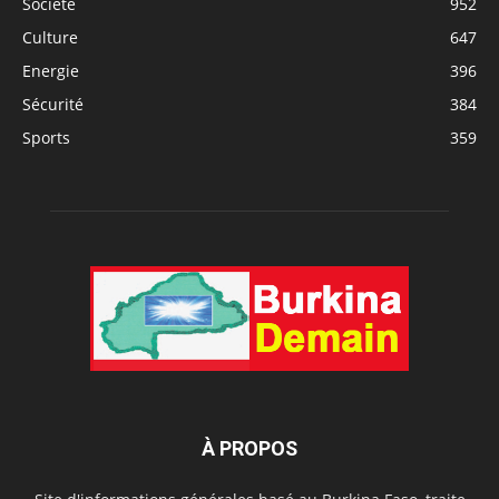
Société
952
Culture
647
Energie
396
Sécurité
384
Sports
359
À PROPOS