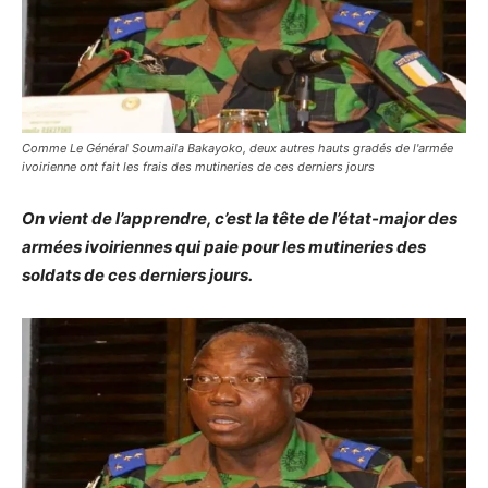
Comme Le Général Soumaila Bakayoko, deux autres hauts gradés de l'armée
ivoirienne ont fait les frais des mutineries de ces derniers jours
On vient de l’apprendre, c’est la tête de l’état-major des
armées ivoiriennes qui paie pour les mutineries des
soldats de ces derniers jours.