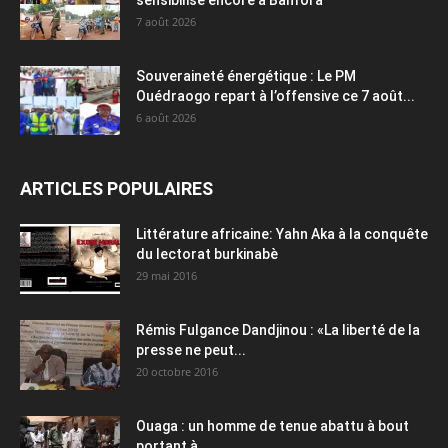
7 août 2026
Souveraineté énergétique : Le PM
Ouédraogo repart à l’offensive ce 7 août...
6 août 2026
ARTICLES POPULAIRES
Littérature africaine: Yahn Aka à la conquête
du lectorat burkinabè
29 mai 2016
Rémis Fulgance Dandjinou : «La liberté de la
presse ne peut...
20 octobre 2016
Ouaga : un homme de tenue abattu à bout
portant à...