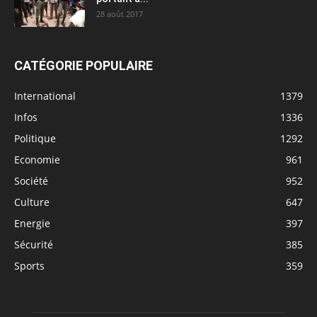
28 août 2017
CATÉGORIE POPULAIRE
International
1379
Infos
1336
Politique
1292
Economie
961
Société
952
Culture
647
Energie
397
Sécurité
385
Sports
359