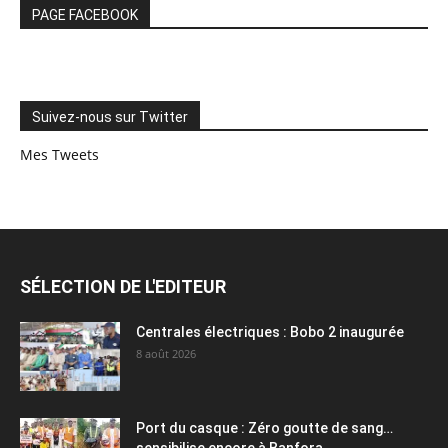
PAGE FACEBOOK
Suivez-nous sur Twitter
Mes Tweets
SÉLECTION DE L'EDITEUR
Centrales électriques : Bobo 2 inaugurée
8 août 2026
Port du casque : Zéro goutte de sang…
sensibilise encore à Banfora