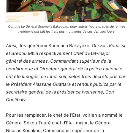
Comme Le Général Soumaila Bakayoko, deux autres hauts gradés de l’armée
ivoirienne ont fait les frais des mutineries de ces derniers jours
Ainsi,
les généraux Soumaïla Bakayoko,
Gervais Kouassi
et Brédou Mbia respectivement Chef d’Etat-major
général des armées, Commandant supérieur de la
gendarmerie et Directeur général de la police nationale
ont été limogés, ce lundi soir, selon trois décrets pris par
le Président Alassane Ouattara et rendus publics par le
secrétaire général de la présidence ivoirienne, Gon
Coulibaly.
Pour les remplacer, le chef de l’Etat ivoirien a nommé le
Général Sékou Touré chef d’Etat-major, le Général
Nicolas Kouakou, Commandant supérieur de la