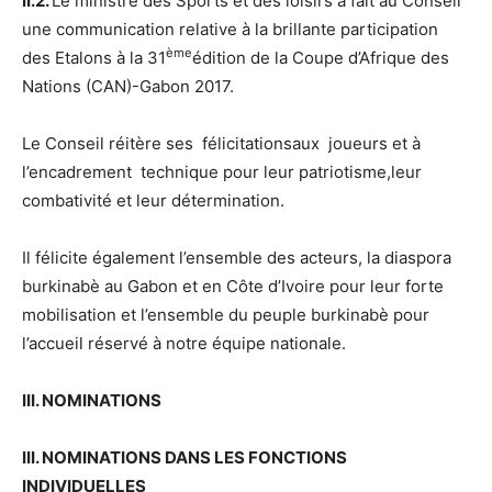
II.2.
Le ministre des Sports et des loisirs a fait au Conseil
une communication relative à la brillante participation
ème
des Etalons à la 31
édition de la Coupe d’Afrique des
Nations (CAN)-Gabon 2017.
Le Conseil réitère ses félicitationsaux joueurs et à
l’encadrement technique pour leur patriotisme,leur
combativité et leur détermination.
Il félicite également l’ensemble des acteurs, la diaspora
burkinabè au Gabon et en Côte d’Ivoire pour leur forte
mobilisation et l’ensemble du peuple burkinabè pour
l’accueil réservé à notre équipe nationale.
III. NOMINATIONS
III. NOMINATIONS DANS LES FONCTIONS
INDIVIDUELLES