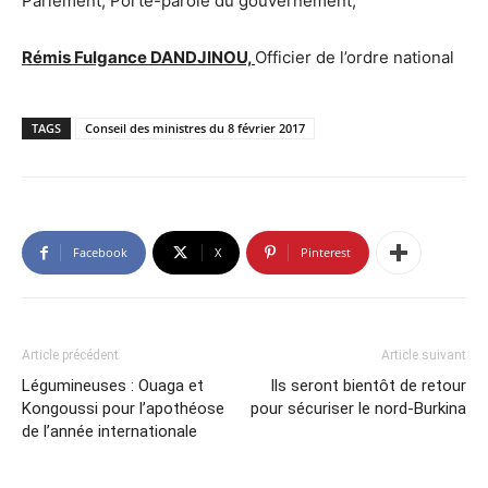
Parlement, Porte-parole du gouvernement,
Rémis Fulgance DANDJINOU,
Officier de l’ordre national
TAGS
Conseil des ministres du 8 février 2017
Facebook
X
Pinterest
Article précédent
Article suivant
Légumineuses : Ouaga et
Ils seront bientôt de retour
Kongoussi pour l’apothéose
pour sécuriser le nord-Burkina
de l’année internationale