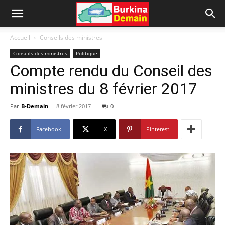
Accueil
Conseils des ministres
Conseils des ministres
Politique
Compte rendu du Conseil des
ministres du 8 février 2017
Par
B-Demain
-
8 février 2017
0
Facebook
X
Pinterest