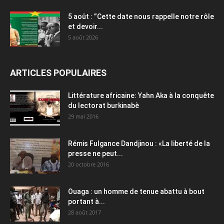
5 août : ”Cette date nous rappelle notre rôle
et devoir...
5 août 2026
ARTICLES POPULAIRES
Littérature africaine: Yahn Aka à la conquête
du lectorat burkinabè
29 mai 2016
Rémis Fulgance Dandjinou : «La liberté de la
presse ne peut...
20 octobre 2016
Ouaga : un homme de tenue abattu à bout
portant à...
28 août 2017