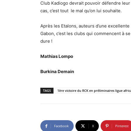
Club Kadiogo devrait pouvoir défendre leur 
cas, c’est tout le mal qu’on lui souhaite.
Après les Etalons, auteurs d’une excellente 
Gabon, c’est les clubs qui commencent à se
dure !
Mathias Lompo
Burkina Demain
TAGS
1ère victoire du RCK en préliminaires ligue afr
Facebook
X
Pinterest