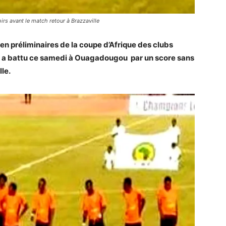
rs avant le match retour à Brazzaville
en préliminaires de la coupe d’Afrique des clubs
i a battu ce samedi à Ouagadougou par un score sans
lle.