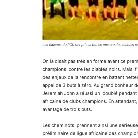
Les faucons du RCK ont pris la bonne mesure des diables noi
On la disait pas très en forme avant ce prem
champions contre les diables noirs. Mais, f
des enjeux de la rencontre en battant nette
appel de 3 buts à zéro. Au grand bonheur 
Jeremiah John a réussi un doublé pendant 
africaine de clubs champions. En attendant, 
avantage de trois buts.
Les cheminots prennent ainsi une sérieuse 
préliminaire de ligue africaine des champion