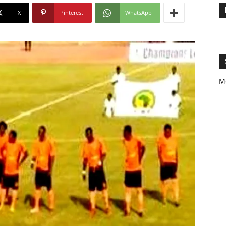
X
Pinterest
WhatsApp
M