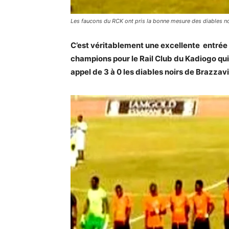
Les faucons du RCK ont pris la bonne mesure des diables noi
C’est véritablement une excellente entrée 
champions pour le Rail Club du Kadiogo qu
appel de 3 à 0 les diables noirs de Brazzavi