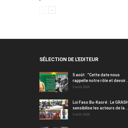
SÉLECTION DE L'EDITEUR
5 août : ”Cette date nous
rappelle notre rôle et devoir..
5 août 2026
Loi Faso Bu-Kaoré : Le GRAS
sensibilise les acteurs de la...
5 août 2026