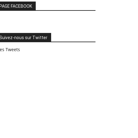
PAGE FACEBOOK
Suivez-nous sur Twitter
es Tweets