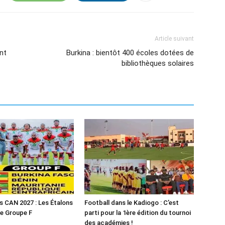
Article suivant
nt
Burkina : bientôt 400 écoles dotées de
bibliothèques solaires
es CAN 2027 : Les Étalons
Football dans le Kadiogo : C’est
le Groupe F
parti pour la 1ère édition du tournoi
des académies !