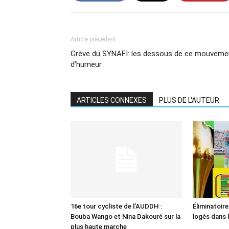
Article précédent
Grève du SYNAFI: les dessous de ce mouveme
d’humeur
ARTICLES CONNEXES
PLUS DE L'AUTEUR
16e tour cycliste de l’AUDDH :
Éliminatoir
Bouba Wango et Nina Dakouré sur la
logés dans 
plus haute marche