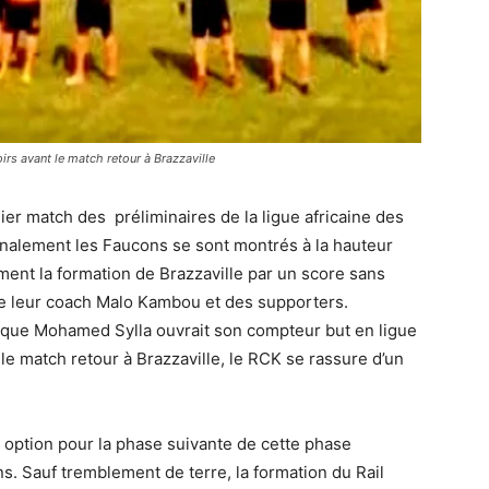
rs avant le match retour à Brazzaville
ier match des préliminaires de la ligue africaine des
inalement les Faucons se sont montrés à la hauteur
ment la formation de Brazzaville par un score sans
de leur coach Malo Kambou et des supporters.
que Mohamed Sylla ouvrait son compteur but en ligue
le match retour à Brazzaville, le RCK se rassure d’un
option pour la phase suivante de cette phase
s. Sauf tremblement de terre, la formation du Rail