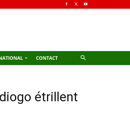
NATIONAL
CONTACT
iogo étrillent