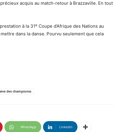
précieux acquis au match-retour à Brazzaville. En tout
e
prestation à la 31
Coupe d’Afrique des Nations au
 mettre dans la danse. Pourvu seulement que cela
icaine des championss
WhatsApp
Linkedin