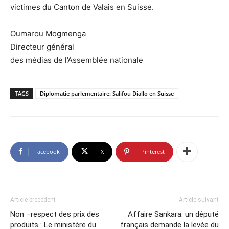
victimes du Canton de Valais en Suisse.
Oumarou Mogmenga
Directeur général
des médias de l’Assemblée nationale
TAGS
Diplomatie parlementaire: Salifou Diallo en Suisse
Facebook
X
Pinterest
Article précédent
Article suivant
Non –respect des prix des
Affaire Sankara: un député
produits : Le ministère du
français demande la levée du