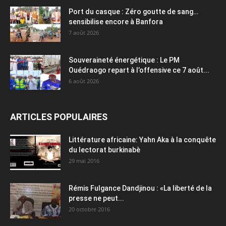
Port du casque : Zéro goutte de sang…
sensibilise encore à Banfora
7 août 2026
Souveraineté énergétique : Le PM
Ouédraogo repart à l’offensive ce 7 août...
6 août 2026
ARTICLES POPULAIRES
Littérature africaine: Yahn Aka à la conquête
du lectorat burkinabè
29 mai 2016
Rémis Fulgance Dandjinou : «La liberté de la
presse ne peut...
20 octobre 2016