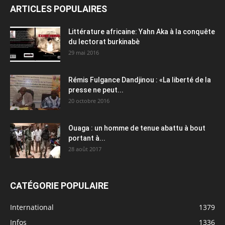
ARTICLES POPULAIRES
Littérature africaine: Yahn Aka à la conquête
du lectorat burkinabè
29 mai 2016
Rémis Fulgance Dandjinou : «La liberté de la
presse ne peut...
20 octobre 2016
Ouaga : un homme de tenue abattu à bout
portant à...
28 août 2017
CATÉGORIE POPULAIRE
International
1379
Infos
1336