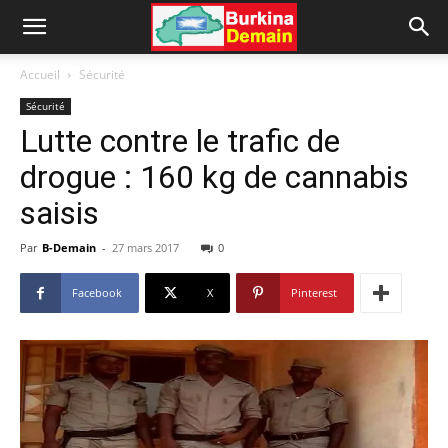
Accueil
Sécurité
Sécurité
Lutte contre le trafic de
drogue : 160 kg de cannabis
saisis
Par
B-Demain
-
27 mars 2017
0
Facebook
X
Pinterest