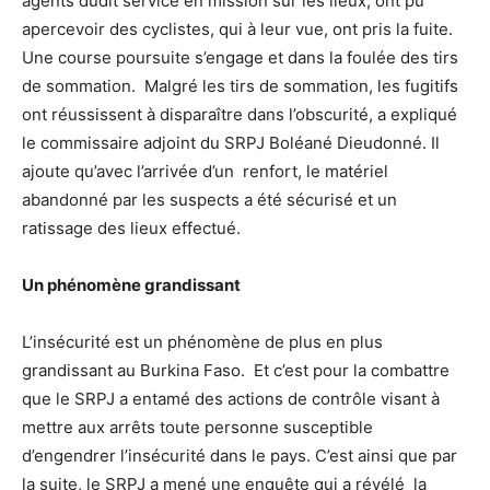
agents dudit service en mission sur les lieux, ont pu
apercevoir des cyclistes, qui à leur vue, ont pris la fuite.
Une course poursuite s’engage et dans la foulée des tirs
de sommation. Malgré les tirs de sommation, les fugitifs
ont réussissent à disparaître dans l’obscurité, a expliqué
le commissaire adjoint du SRPJ Boléané Dieudonné. Il
ajoute qu’avec l’arrivée d’un renfort, le matériel
abandonné par les suspects a été sécurisé et un
ratissage des lieux effectué.
Un phénomène grandissant
L’insécurité est un phénomène de plus en plus
grandissant au Burkina Faso. Et c’est pour la combattre
que le SRPJ a entamé des actions de contrôle visant à
mettre aux arrêts toute personne susceptible
d’engendrer l’insécurité dans le pays. C’est ainsi que par
la suite, le SRPJ a mené une enquête qui a révélé la