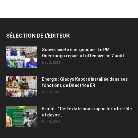
SÉLECTION DE L'EDITEUR
Souveraineté énergétique : Le PM
Ouédraogo repart à l’offensive ce 7 août...
6 août 2026
Energie : Gladys Kaboré installée dans ses
fonctions de Directrice ER
6 août 2026
5 août : ”Cette date nous rappelle notre rôle
et devoir...
5 août 2026