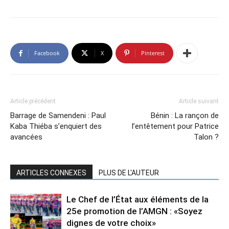
Facebook
X
Pinterest
Article précédent
Article suivant
Barrage de Samendeni : Paul
Bénin : La rançon de
Kaba Thiéba s’enquiert des
l’entêtement pour Patrice
avancées
Talon ?
ARTICLES CONNEXES
PLUS DE L'AUTEUR
Le Chef de l’État aux éléments de la
25e promotion de l’AMGN : «Soyez
dignes de votre choix»