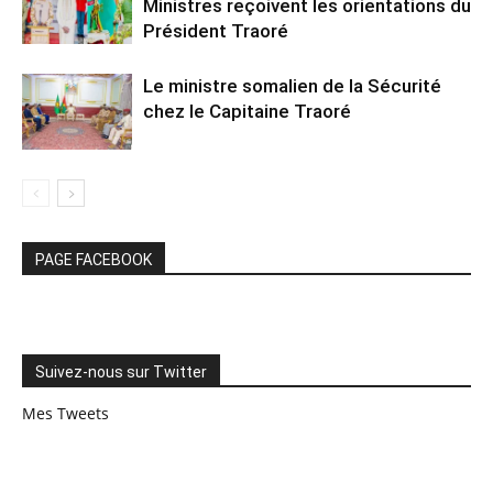
Ministres reçoivent les orientations du
Président Traoré
Le ministre somalien de la Sécurité
chez le Capitaine Traoré
PAGE FACEBOOK
Suivez-nous sur Twitter
Mes Tweets