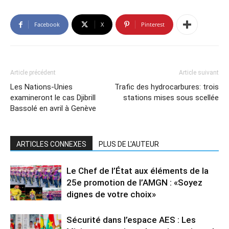
Facebook
X
Pinterest
Article précédent
Article suivant
Les Nations-Unies
Trafic des hydrocarbures: trois
examineront le cas Djibrill
stations mises sous scellée
Bassolé en avril à Genève
ARTICLES CONNEXES
PLUS DE L'AUTEUR
Le Chef de l’État aux éléments de la
25e promotion de l’AMGN : «Soyez
dignes de votre choix»
Sécurité dans l’espace AES : Les