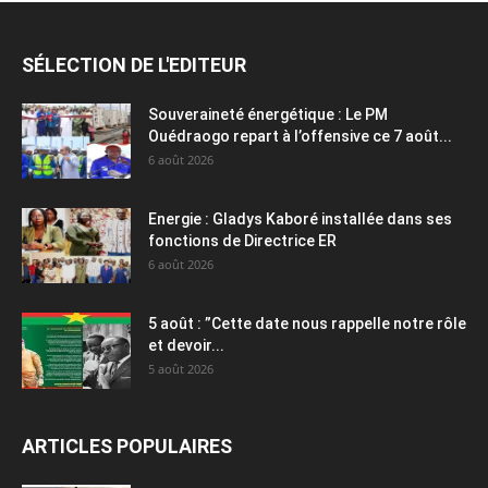
SÉLECTION DE L'EDITEUR
Souveraineté énergétique : Le PM
Ouédraogo repart à l’offensive ce 7 août...
6 août 2026
Energie : Gladys Kaboré installée dans ses
fonctions de Directrice ER
6 août 2026
5 août : ”Cette date nous rappelle notre rôle
et devoir...
5 août 2026
ARTICLES POPULAIRES